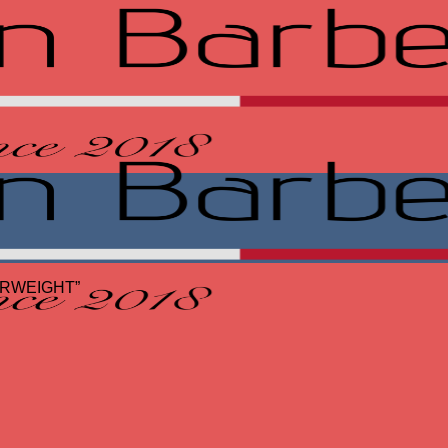
HERWEIGHT”