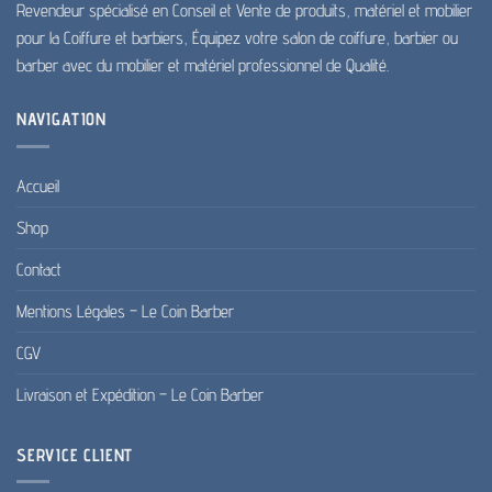
Revendeur spécialisé en Conseil et Vente de produits, matériel et mobilier
pour la Coiffure et barbiers, Équipez votre salon de coiffure, barbier ou
barber avec du mobilier et matériel professionnel de Qualité.
NAVIGATION
Accueil
Shop
Contact
Mentions Légales – Le Coin Barber
CGV
Livraison et Expédition – Le Coin Barber
SERVICE CLIENT