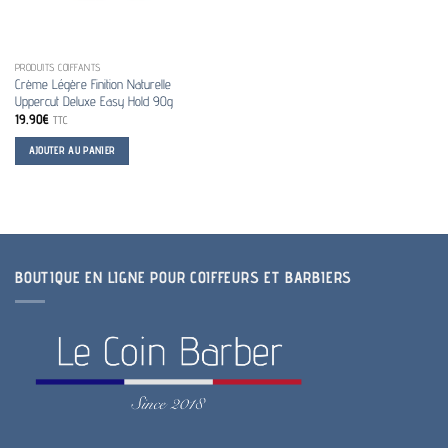
PRODUITS COIFFANTS
Crème Légère Finition Naturelle
Uppercut Deluxe Easy Hold 90g
19.90
€
TTC
AJOUTER AU PANIER
BOUTIQUE EN LIGNE POUR COIFFEURS ET BARBIERS