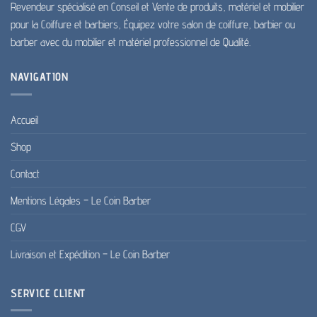
Revendeur spécialisé en Conseil et Vente de produits, matériel et mobilier
pour la Coiffure et barbiers, Équipez votre salon de coiffure, barbier ou
barber avec du mobilier et matériel professionnel de Qualité.
NAVIGATION
Accueil
Shop
Contact
Mentions Légales – Le Coin Barber
CGV
Livraison et Expédition – Le Coin Barber
SERVICE CLIENT