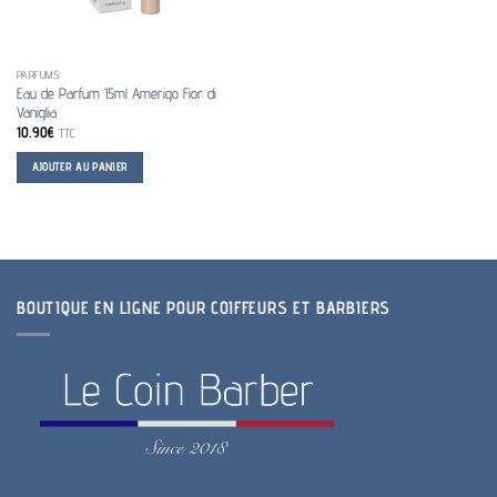
PARFUMS
Eau de Parfum 15ml Amerigo Fior di
Vaniglia
10.90
€
TTC
AJOUTER AU PANIER
BOUTIQUE EN LIGNE POUR COIFFEURS ET BARBIERS