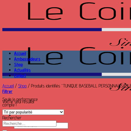
Passer
au
contenu
Accueil
Ambassadeurs
Shop
Actualités
Contact
Accueil
/
Shop
/
Produits identifiés “TUNIQUE BASEBALL PERSONNALISABL
Filtrer
Seule la performance
Voici le seul résultat
compte !
Rechercher
Recherche
Recherche
pour :
pour :