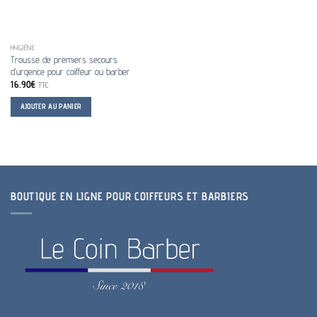
HYGIÈNE
Trousse de premiers secours
d’urgence pour coiffeur ou barber
16.90
€
TTC
AJOUTER AU PANIER
BOUTIQUE EN LIGNE POUR COIFFEURS ET BARBIERS