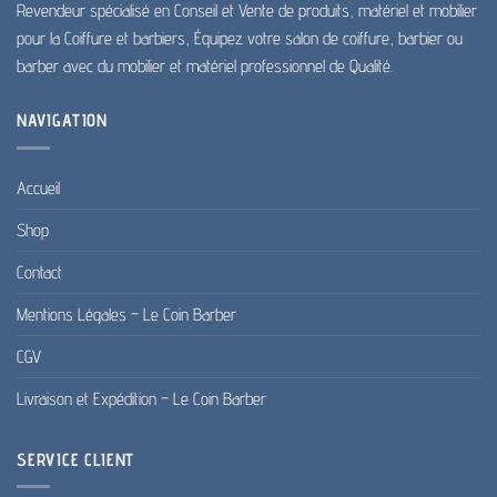
Revendeur spécialisé en Conseil et Vente de produits, matériel et mobilier
pour la Coiffure et barbiers, Équipez votre salon de coiffure, barbier ou
barber avec du mobilier et matériel professionnel de Qualité.
NAVIGATION
Accueil
Shop
Contact
Mentions Légales – Le Coin Barber
CGV
Livraison et Expédition – Le Coin Barber
SERVICE CLIENT