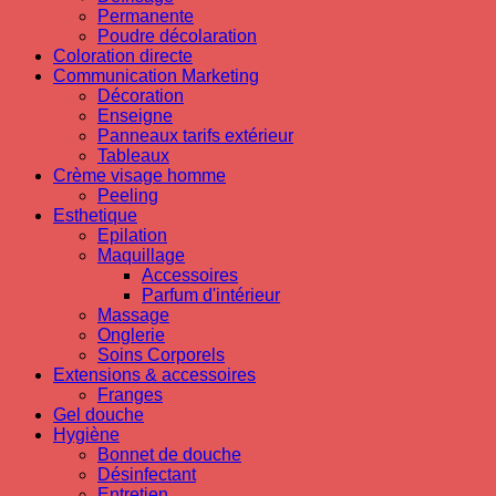
Permanente
Poudre décolaration
Coloration directe
Communication Marketing
Décoration
Enseigne
Panneaux tarifs extérieur
Tableaux
Crème visage homme
Peeling
Esthetique
Epilation
Maquillage
Accessoires
Parfum d'intérieur
Massage
Onglerie
Soins Corporels
Extensions & accessoires
Franges
Gel douche
Hygiène
Bonnet de douche
Désinfectant
Entretien