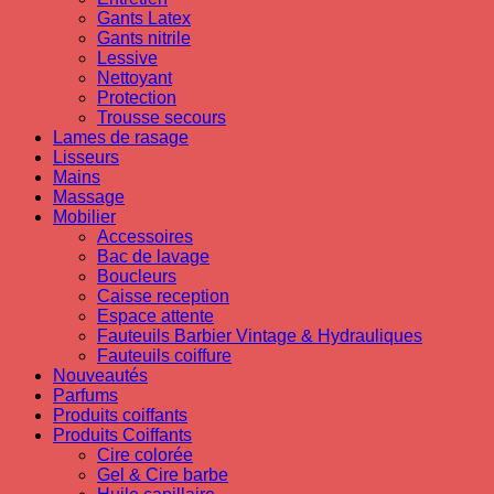
Gants Latex
Gants nitrile
Lessive
Nettoyant
Protection
Trousse secours
Lames de rasage
Lisseurs
Mains
Massage
Mobilier
Accessoires
Bac de lavage
Boucleurs
Caisse reception
Espace attente
Fauteuils Barbier Vintage & Hydrauliques
Fauteuils coiffure
Nouveautés
Parfums
Produits coiffants
Produits Coiffants
Cire colorée
Gel & Cire barbe