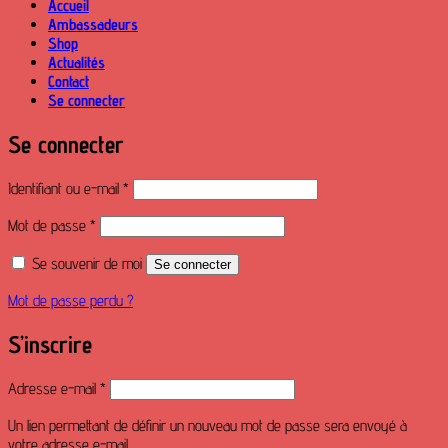
Accueil
Ambassadeurs
Shop
Actualités
Contact
Se connecter
Se connecter
Obligatoire
Identifiant ou e-mail
*
Obligatoire
Mot de passe
*
Se souvenir de moi
Se connecter
Mot de passe perdu ?
S’inscrire
Obligatoire
Adresse e-mail
*
Un lien permettant de définir un nouveau mot de passe sera envoyé à
votre adresse e-mail.