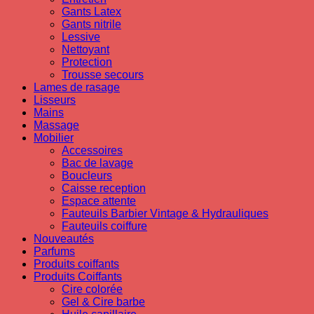
Gants Latex
Gants nitrile
Lessive
Nettoyant
Protection
Trousse secours
Lames de rasage
Lisseurs
Mains
Massage
Mobilier
Accessoires
Bac de lavage
Boucleurs
Caisse reception
Espace attente
Fauteuils Barbier Vintage & Hydrauliques
Fauteuils coiffure
Nouveautés
Parfums
Produits coiffants
Produits Coiffants
Cire colorée
Gel & Cire barbe