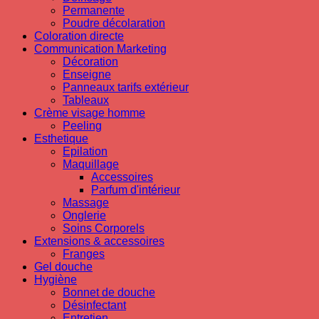
Permanente
Poudre décolaration
Coloration directe
Communication Marketing
Décoration
Enseigne
Panneaux tarifs extérieur
Tableaux
Crème visage homme
Peeling
Esthetique
Epilation
Maquillage
Accessoires
Parfum d'intérieur
Massage
Onglerie
Soins Corporels
Extensions & accessoires
Franges
Gel douche
Hygiène
Bonnet de douche
Désinfectant
Entretien