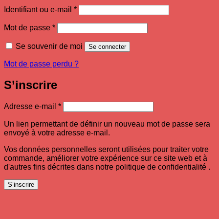
Obligatoire
Identifiant ou e-mail
*
Obligatoire
Mot de passe
*
Se souvenir de moi
Se connecter
Mot de passe perdu ?
S’inscrire
Obligatoire
Adresse e-mail
*
Un lien permettant de définir un nouveau mot de passe sera
envoyé à votre adresse e-mail.
Vos données personnelles seront utilisées pour traiter votre
commande, améliorer votre expérience sur ce site web et à
d'autres fins décrites dans notre politique de confidentialité .
S’inscrire