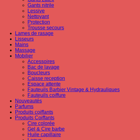
Gants nitrile
Lessive
Nettoyant
Protection
Trousse secours
Lames de rasage
Lisseurs
Mains
Massage
Mobilier
Accessoires
Bac de lavage
Boucleurs
Caisse reception
Espace attente
Fauteuils Barbier Vintage & Hydrauliques
Fauteuils coiffure
Nouveautés
Parfums
Produits coiffants
Produits Coiffants
Cire colorée
Gel & Cire barbe
Huile capillaire