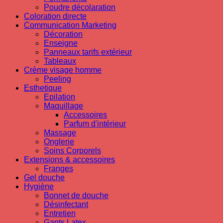
Poudre décolaration
Coloration directe
Communication Marketing
Décoration
Enseigne
Panneaux tarifs extérieur
Tableaux
Crème visage homme
Peeling
Esthetique
Epilation
Maquillage
Accessoires
Parfum d'intérieur
Massage
Onglerie
Soins Corporels
Extensions & accessoires
Franges
Gel douche
Hygiène
Bonnet de douche
Désinfectant
Entretien
Gants Latex