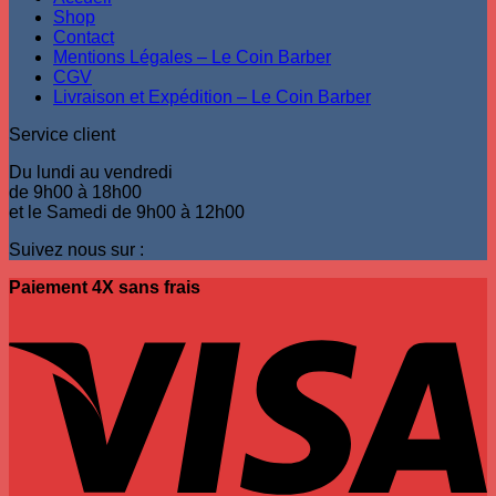
Shop
Contact
Mentions Légales – Le Coin Barber
CGV
Livraison et Expédition – Le Coin Barber
Service client
Du lundi au vendredi
de 9h00 à 18h00
et le Samedi de 9h00 à 12h00
Suivez nous sur :
Paiement 4X sans frais
V