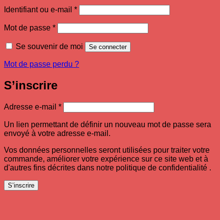
Obligatoire
Identifiant ou e-mail
*
Obligatoire
Mot de passe
*
Se souvenir de moi
Se connecter
Mot de passe perdu ?
S’inscrire
Obligatoire
Adresse e-mail
*
Un lien permettant de définir un nouveau mot de passe sera
envoyé à votre adresse e-mail.
Vos données personnelles seront utilisées pour traiter votre
commande, améliorer votre expérience sur ce site web et à
d'autres fins décrites dans notre politique de confidentialité .
S’inscrire