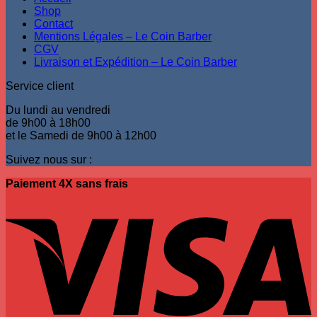
Shop
Contact
Mentions Légales – Le Coin Barber
CGV
Livraison et Expédition – Le Coin Barber
Service client
Du lundi au vendredi
de 9h00 à 18h00
et le Samedi de 9h00 à 12h00
Suivez nous sur :
Paiement 4X sans frais
V