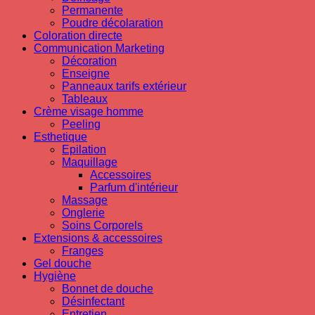
Permanente
Poudre décolaration
Coloration directe
Communication Marketing
Décoration
Enseigne
Panneaux tarifs extérieur
Tableaux
Crème visage homme
Peeling
Esthetique
Epilation
Maquillage
Accessoires
Parfum d'intérieur
Massage
Onglerie
Soins Corporels
Extensions & accessoires
Franges
Gel douche
Hygiène
Bonnet de douche
Désinfectant
Entretien