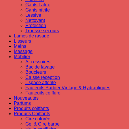
Gants Latex
Gants nitrile
Lessive
Nettoyant
Protection
Trousse secours
Lames de rasage
Lisseurs
Mains
Massage
Mobilier
Accessoires
Bac de lavage
Boucleurs
Caisse reception
Espace attente
Fauteuils Barbier Vintage & Hydrauliques
Fauteuils coiffure
Nouveautés
Parfums
Produits coiffants
Produits Coiffants
Cire colorée
Gel & Cire barbe