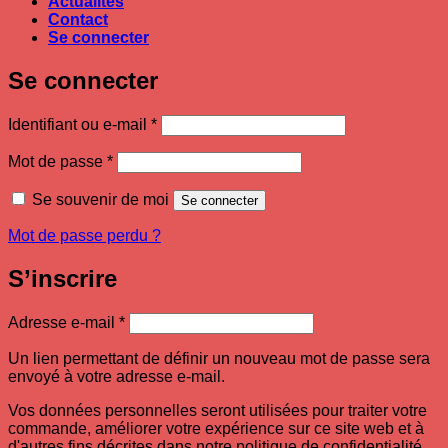
Actualités
Contact
Se connecter
Se connecter
Obligatoire
Identifiant ou e-mail
*
Obligatoire
Mot de passe
*
Se souvenir de moi
Se connecter
Mot de passe perdu ?
S’inscrire
Obligatoire
Adresse e-mail
*
Un lien permettant de définir un nouveau mot de passe sera
envoyé à votre adresse e-mail.
Vos données personnelles seront utilisées pour traiter votre
commande, améliorer votre expérience sur ce site web et à
d'autres fins décrites dans notre politique de confidentialité .