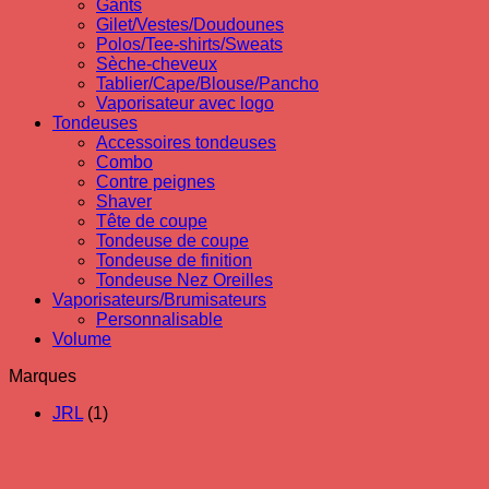
Gants
Gilet/Vestes/Doudounes
Polos/Tee-shirts/Sweats
Sèche-cheveux
Tablier/Cape/Blouse/Pancho
Vaporisateur avec logo
Tondeuses
Accessoires tondeuses
Combo
Contre peignes
Shaver
Tête de coupe
Tondeuse de coupe
Tondeuse de finition
Tondeuse Nez Oreilles
Vaporisateurs/Brumisateurs
Personnalisable
Volume
Marques
JRL
(1)