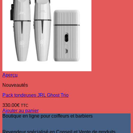
Aperçu
Nouveautés
Pack tondeuses JRL Ghost Trio
330.00
€
TTC
Ajouter au panier
Boutique en ligne pour coiffeurs et barbiers
Revendeur spécialisé en Conseil et Vente de produits,