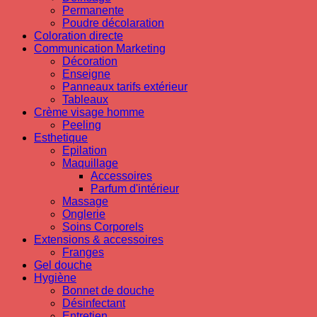
Permanente
Poudre décolaration
Coloration directe
Communication Marketing
Décoration
Enseigne
Panneaux tarifs extérieur
Tableaux
Crème visage homme
Peeling
Esthetique
Epilation
Maquillage
Accessoires
Parfum d'intérieur
Massage
Onglerie
Soins Corporels
Extensions & accessoires
Franges
Gel douche
Hygiène
Bonnet de douche
Désinfectant
Entretien