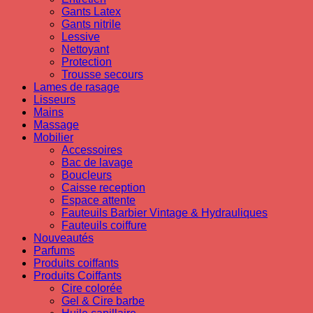
Gants Latex
Gants nitrile
Lessive
Nettoyant
Protection
Trousse secours
Lames de rasage
Lisseurs
Mains
Massage
Mobilier
Accessoires
Bac de lavage
Boucleurs
Caisse reception
Espace attente
Fauteuils Barbier Vintage & Hydrauliques
Fauteuils coiffure
Nouveautés
Parfums
Produits coiffants
Produits Coiffants
Cire colorée
Gel & Cire barbe