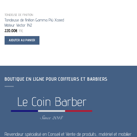
TONDEUSE DE FINITION
Tondeuse de finition Gamma Più Xceed
Moteur Vector IN2
220.00
€
TTC
AJOUTER AU PANIER
BOUTIQUE EN LIGNE POUR COIFFEURS ET BARBIERS
Revendeur spécialisé en Conseil et Vente de produits, matériel et mobilier