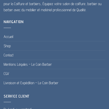
pour la Coiffure et barbiers, Équipez votre salon de coiffure, barbier ou
barber avec du mobilier et matériel professionnel de Qualité.
NAVIGATION
Accueil
Shop
Contact
Mentions Légales – Le Coin Barber
CGV
Livraison et Expédition – Le Coin Barber
SERVICE CLIENT