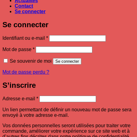
Actualités
Contact
Se connecter
Se connecter
Obligatoire
Identifiant ou e-mail
*
Obligatoire
Mot de passe
*
Se souvenir de moi
Se connecter
Mot de passe perdu ?
S’inscrire
Obligatoire
Adresse e-mail
*
Un lien permettant de définir un nouveau mot de passe sera
envoyé à votre adresse e-mail.
Vos données personnelles seront utilisées pour traiter votre
commande, améliorer votre expérience sur ce site web et à
d'autres fins décrites dans notre politique de confidentialité .