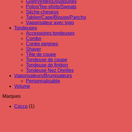
Gilet/Vestes/Doudounes
Polos/Tee-shirts/Sweats
Sèche-cheveux
Tablier/Cape/Blouse/Pancho
Vaporisateur avec logo
Tondeuses
Accessoires tondeuses
Combo
Contre peignes
Shaver
Tête de coupe
Tondeuse de coupe
Tondeuse de finition
Tondeuse Nez Oreilles
Vaporisateurs/Brumisateurs
Personnalisable
Volume
Marques
Cocco
(1)