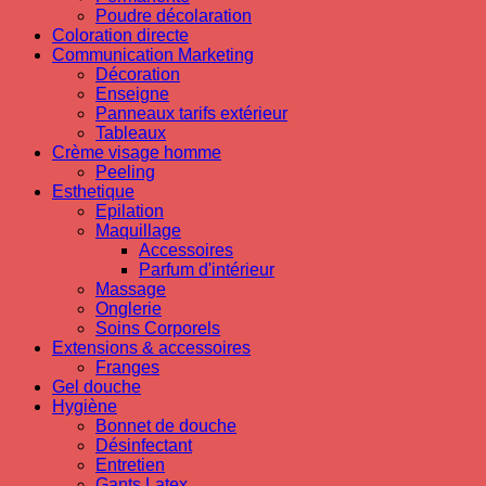
Poudre décolaration
Coloration directe
Communication Marketing
Décoration
Enseigne
Panneaux tarifs extérieur
Tableaux
Crème visage homme
Peeling
Esthetique
Epilation
Maquillage
Accessoires
Parfum d'intérieur
Massage
Onglerie
Soins Corporels
Extensions & accessoires
Franges
Gel douche
Hygiène
Bonnet de douche
Désinfectant
Entretien
Gants Latex