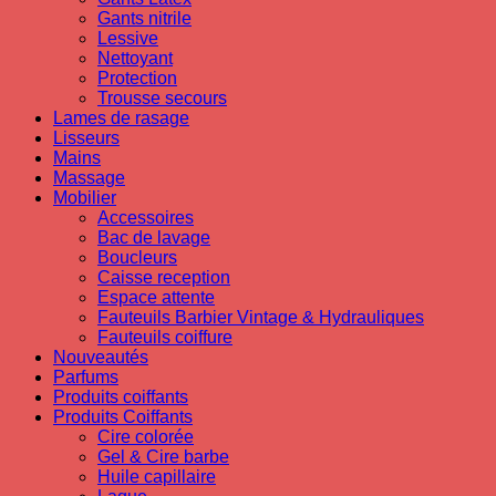
Gants nitrile
Lessive
Nettoyant
Protection
Trousse secours
Lames de rasage
Lisseurs
Mains
Massage
Mobilier
Accessoires
Bac de lavage
Boucleurs
Caisse reception
Espace attente
Fauteuils Barbier Vintage & Hydrauliques
Fauteuils coiffure
Nouveautés
Parfums
Produits coiffants
Produits Coiffants
Cire colorée
Gel & Cire barbe
Huile capillaire