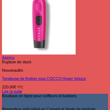
Aperçu
Rupture de stock
Nouveautés
Tondeuse de finition rose COCCO Hyper Veloce
220.00
€
TTC
Lire la suite
Boutique en ligne pour coiffeurs et barbiers
Revendeur spécialisé en Conseil et Vente de produits,