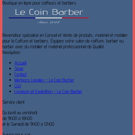
Boutique en ligne pour coiffeurs et barbiers
Revendeur spécialisé en Conseil et Vente de produits, matériel et mobilier
pour la Coiffure et barbiers, Équipez votre salon de coiffure, barbier ou
barber avec du mobilier et matériel professionnel de Qualité.
Navigation
Accueil
Shop
Contact
Mentions Légales – Le Coin Barber
CGV
Livraison et Expédition – Le Coin Barber
Service client
Du lundi au vendredi
de 9h00 à 18h00
et le Samedi de 9h00 à 12h00
Suivez nous sur :