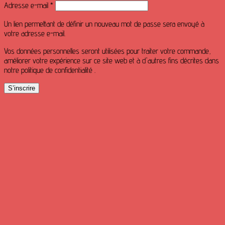
Obligatoire
Adresse e-mail
*
Un lien permettant de définir un nouveau mot de passe sera envoyé à
votre adresse e-mail.
Vos données personnelles seront utilisées pour traiter votre commande,
améliorer votre expérience sur ce site web et à d'autres fins décrites dans
notre politique de confidentialité .
S’inscrire