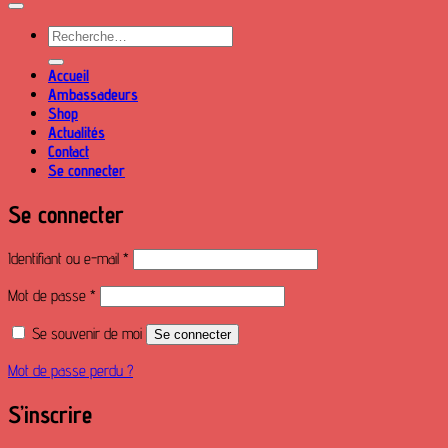
Recherche
pour :
Accueil
Ambassadeurs
Shop
Actualités
Contact
Se connecter
Se connecter
Obligatoire
Identifiant ou e-mail
*
Obligatoire
Mot de passe
*
Se souvenir de moi
Se connecter
Mot de passe perdu ?
S’inscrire