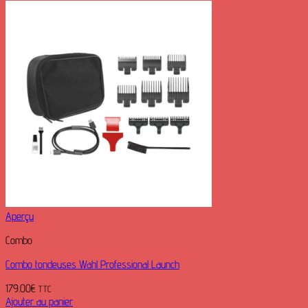
Aperçu
Combo
Combo tondeuses Wahl Professional Launch
179.00
€
TTC
Ajouter au panier