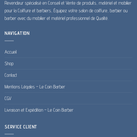
Revendeur spécialisé en Conseil et Vente de produits, matériel et mobilier
pour la Coiffure et barbiers, Équipez votre salon de coiffure, barbier ou
barber avec du mobilier et matériel professionnel de Qualité.
NAVIGATION
Accueil
Shop
Contact
Mentions Légales – Le Coin Barber
CGV
Livraison et Expédition – Le Coin Barber
SERVICE CLIENT