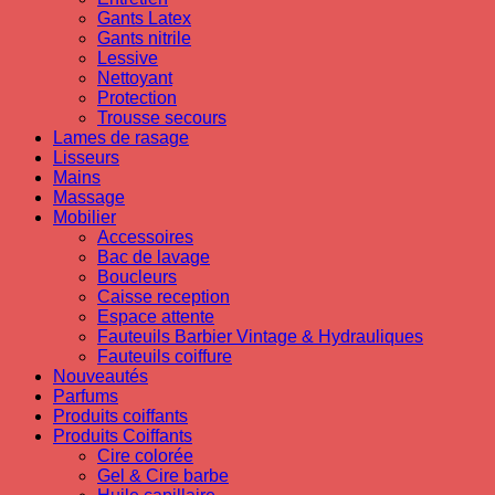
Gants Latex
Gants nitrile
Lessive
Nettoyant
Protection
Trousse secours
Lames de rasage
Lisseurs
Mains
Massage
Mobilier
Accessoires
Bac de lavage
Boucleurs
Caisse reception
Espace attente
Fauteuils Barbier Vintage & Hydrauliques
Fauteuils coiffure
Nouveautés
Parfums
Produits coiffants
Produits Coiffants
Cire colorée
Gel & Cire barbe