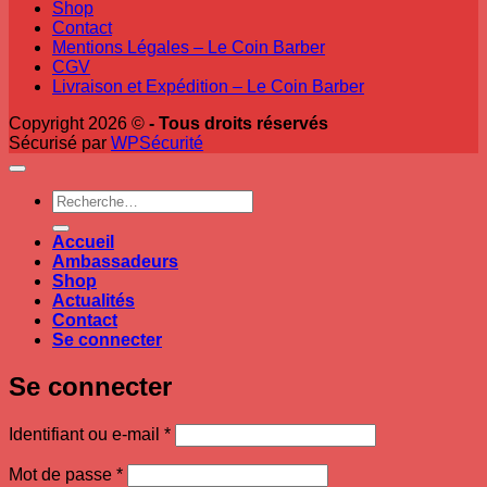
Shop
Contact
Mentions Légales – Le Coin Barber
CGV
Livraison et Expédition – Le Coin Barber
Copyright 2026 ©
- Tous droits réservés
Sécurisé par
WPSécurité
Recherche
pour :
Accueil
Ambassadeurs
Shop
Actualités
Contact
Se connecter
Se connecter
Obligatoire
Identifiant ou e-mail
*
Obligatoire
Mot de passe
*