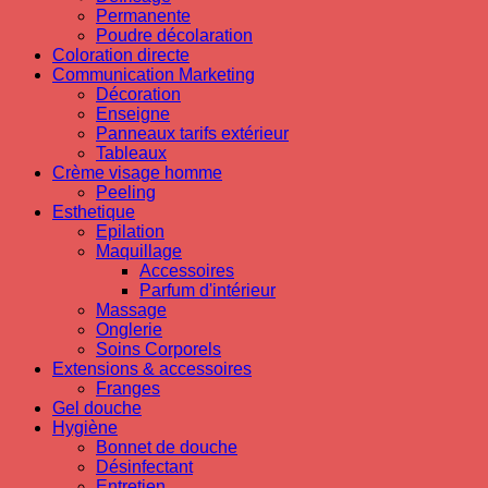
Permanente
Poudre décolaration
Coloration directe
Communication Marketing
Décoration
Enseigne
Panneaux tarifs extérieur
Tableaux
Crème visage homme
Peeling
Esthetique
Epilation
Maquillage
Accessoires
Parfum d'intérieur
Massage
Onglerie
Soins Corporels
Extensions & accessoires
Franges
Gel douche
Hygiène
Bonnet de douche
Désinfectant
Entretien