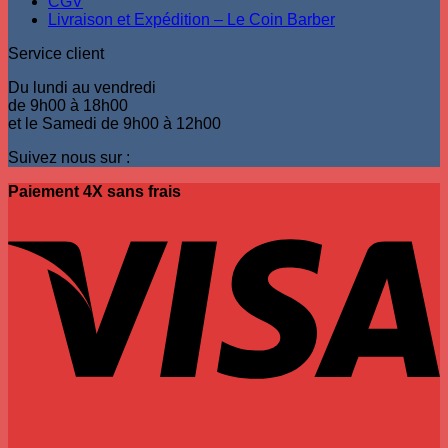
CGV
du
Livraison et Expédition – Le Coin Barber
produit
Service client
Du lundi au vendredi
de 9h00 à 18h00
et le Samedi de 9h00 à 12h00
Suivez nous sur :
Paiement 4X sans frais
V
P