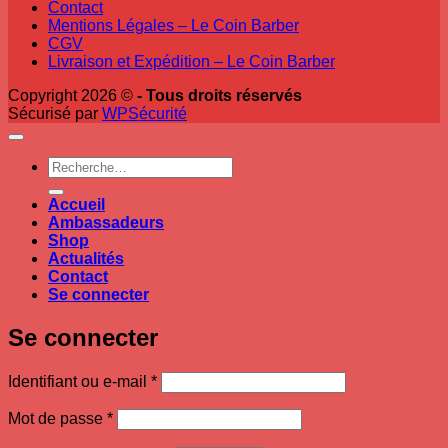
Contact
Mentions Légales – Le Coin Barber
CGV
Livraison et Expédition – Le Coin Barber
Copyright 2026 ©
- Tous droits réservés
Sécurisé par
WPSécurité
Recherche
pour :
Accueil
Ambassadeurs
Shop
Actualités
Contact
Se connecter
Se connecter
Obligatoire
Identifiant ou e-mail
*
Obligatoire
Mot de passe
*