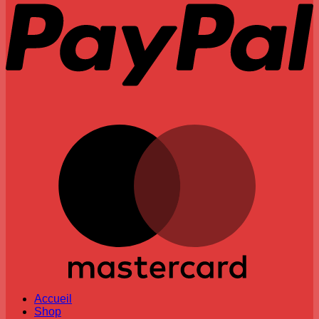
M
Accueil
Shop