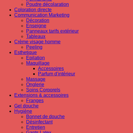
Poudre décolaration
Coloration directe
Communication Marketing
Décoration
Enseigne
Panneaux tarifs extérieur
Tableaux
Crème visage homme
Peeling
Esthetique
Epilation
Maquillage
Accessoires
Parfum d'intérieur
Massage
Onglerie
Soins Corporels
Extensions & accessoires
Franges
Gel douche
Hygiène
Bonnet de douche
Désinfectant
Entretien
Gants Latex