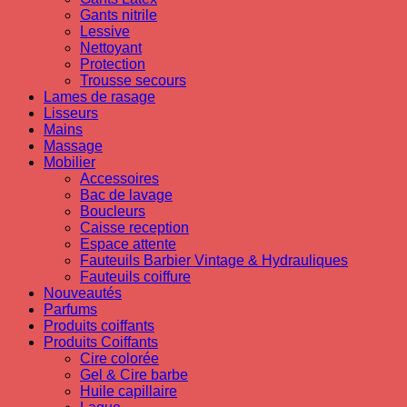
Gants nitrile
Lessive
Nettoyant
Protection
Trousse secours
Lames de rasage
Lisseurs
Mains
Massage
Mobilier
Accessoires
Bac de lavage
Boucleurs
Caisse reception
Espace attente
Fauteuils Barbier Vintage & Hydrauliques
Fauteuils coiffure
Nouveautés
Parfums
Produits coiffants
Produits Coiffants
Cire colorée
Gel & Cire barbe
Huile capillaire