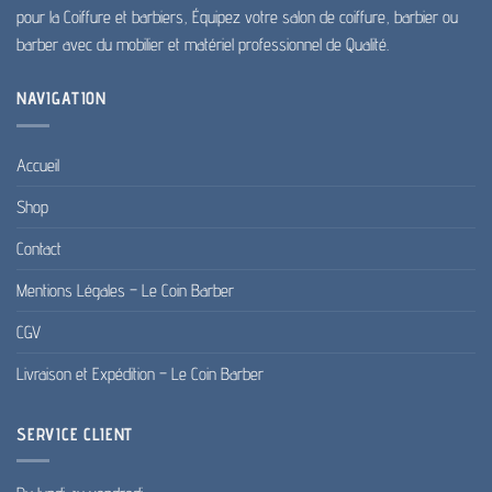
pour la Coiffure et barbiers, Équipez votre salon de coiffure, barbier ou
barber avec du mobilier et matériel professionnel de Qualité.
NAVIGATION
Accueil
Shop
Contact
Mentions Légales – Le Coin Barber
CGV
Livraison et Expédition – Le Coin Barber
SERVICE CLIENT