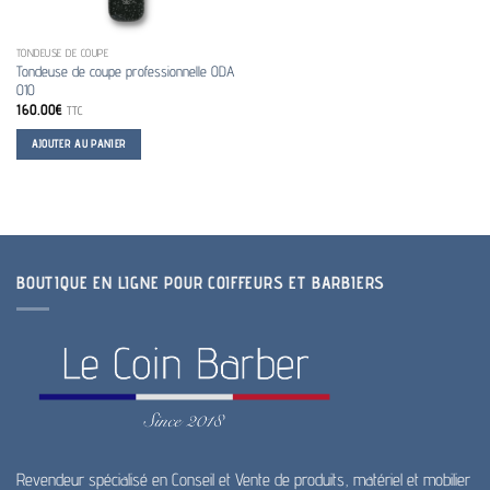
TONDEUSE DE COUPE
Tondeuse de coupe professionnelle ODA
010
160.00
€
TTC
AJOUTER AU PANIER
BOUTIQUE EN LIGNE POUR COIFFEURS ET BARBIERS
Revendeur spécialisé en Conseil et Vente de produits, matériel et mobilier