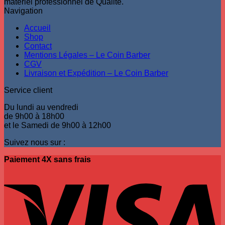
matériel professionnel de Qualité.
Navigation
Accueil
Shop
Contact
Mentions Légales – Le Coin Barber
CGV
Livraison et Expédition – Le Coin Barber
Service client
Du lundi au vendredi
de 9h00 à 18h00
et le Samedi de 9h00 à 12h00
Suivez nous sur :
Paiement 4X sans frais
V