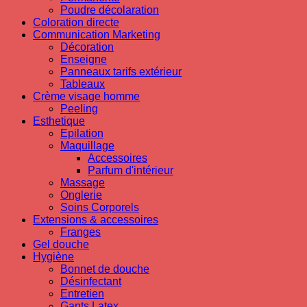
Poudre décolaration
Coloration directe
Communication Marketing
Décoration
Enseigne
Panneaux tarifs extérieur
Tableaux
Crème visage homme
Peeling
Esthetique
Epilation
Maquillage
Accessoires
Parfum d'intérieur
Massage
Onglerie
Soins Corporels
Extensions & accessoires
Franges
Gel douche
Hygiène
Bonnet de douche
Désinfectant
Entretien
Gants Latex