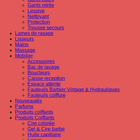
Gants nitrile
Lessive
Nettoyant
Protection
Trousse secours
Lames de rasage
Lisseurs
Mains
Massage
Mobilier
Accessoires
Bac de lavage
Boucleurs
Caisse reception
Espace attente
Fauteuils Barbier Vintage & Hydrauliques
Fauteuils coiffure
Nouveautés
Parfums
Produits coiffants
Produits Coiffants
Cire colorée
Gel & Cire barbe
Huile capillaire