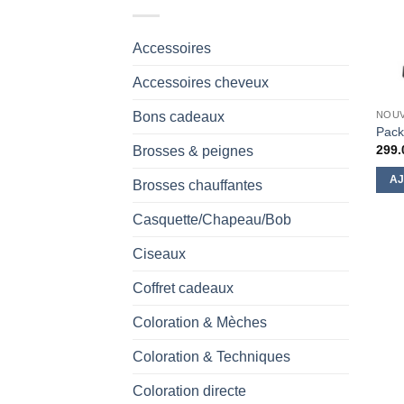
Accessoires
Accessoires cheveux
Bons cadeaux
NOU
Pack
299.
Brosses & peignes
AJ
Brosses chauffantes
Casquette/Chapeau/Bob
Ciseaux
Coffret cadeaux
Coloration & Mèches
Coloration & Techniques
Coloration directe