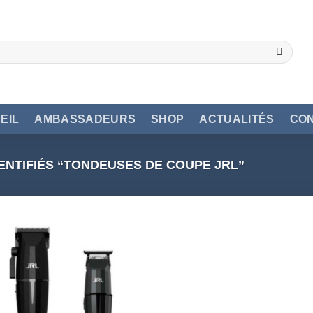
EIL
AMBASSADEURS
SHOP
ACTUALITÉS
CO
ENTIFIÉS “TONDEUSES DE COUPE JRL”