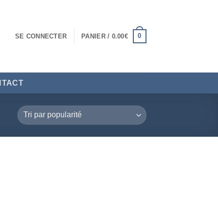
0
SE CONNECTER
PANIER /
0.00
€
NTACT