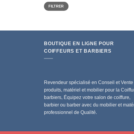
Prix
Prix
FILTRER
min
max
BOUTIQUE EN LIGNE POUR
COIFFEURS ET BARBIERS
Revendeur spécialisé en Conseil et Vente
produits, matériel et mobilier pour la Coiffu
barbiers, Équipez votre salon de coiffure,
barbier ou barber avec du mobilier et matér
professionnel de Qualité.