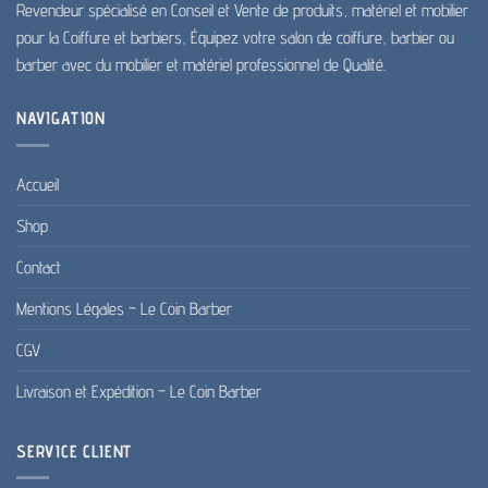
Revendeur spécialisé en Conseil et Vente de produits, matériel et mobilier
pour la Coiffure et barbiers, Équipez votre salon de coiffure, barbier ou
barber avec du mobilier et matériel professionnel de Qualité.
NAVIGATION
Accueil
Shop
Contact
Mentions Légales – Le Coin Barber
CGV
Livraison et Expédition – Le Coin Barber
SERVICE CLIENT