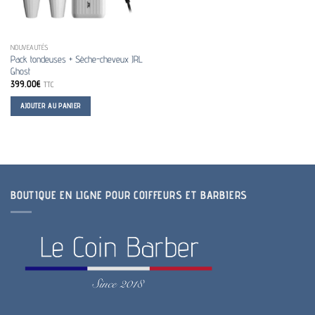
NOUVEAUTÉS
Pack tondeuses + Sèche-cheveux JRL
Ghost
399.00
€
TTC
AJOUTER AU PANIER
BOUTIQUE EN LIGNE POUR COIFFEURS ET BARBIERS