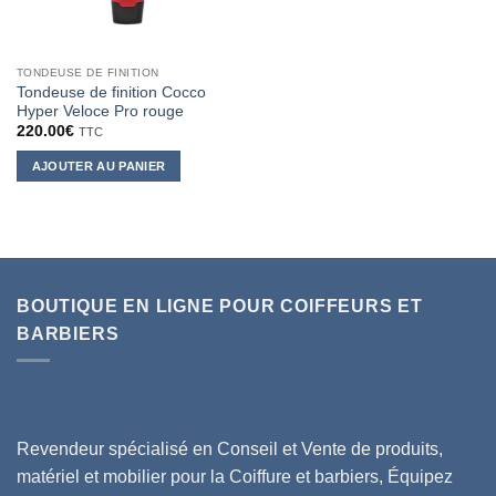
TONDEUSE DE FINITION
Tondeuse de finition Cocco
Hyper Veloce Pro rouge
220.00
€
TTC
AJOUTER AU PANIER
BOUTIQUE EN LIGNE POUR COIFFEURS ET
BARBIERS
Revendeur spécialisé en Conseil et Vente de produits,
matériel et mobilier pour la Coiffure et barbiers, Équipez