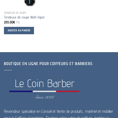
TONDEUSE DE COUPE
Tondeuse de coupe Wahl Vapor
205.00
€
TTC
AJOUTER AU PANIER
BOUTIQUE EN LIGNE POUR COIFFEURS ET BARBIERS
Revendeur spécialisé en Conseil et Vente de produits, matériel et mobilier
pour la Coiffure et barbiers, Équipez votre salon de coiffure, barbier ou