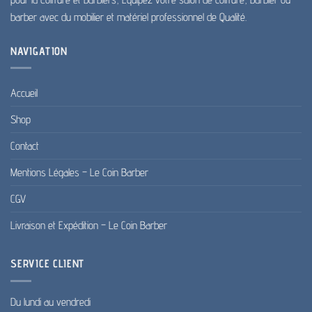
barber avec du mobilier et matériel professionnel de Qualité.
NAVIGATION
Accueil
Shop
Contact
Mentions Légales – Le Coin Barber
CGV
Livraison et Expédition – Le Coin Barber
SERVICE CLIENT
Du lundi au vendredi