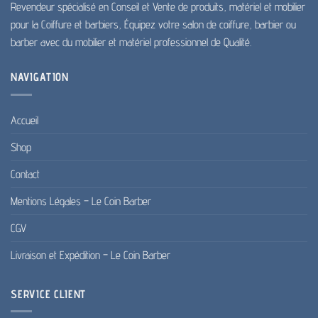
Revendeur spécialisé en Conseil et Vente de produits, matériel et mobilier
pour la Coiffure et barbiers, Équipez votre salon de coiffure, barbier ou
barber avec du mobilier et matériel professionnel de Qualité.
NAVIGATION
Accueil
Shop
Contact
Mentions Légales – Le Coin Barber
CGV
Livraison et Expédition – Le Coin Barber
SERVICE CLIENT