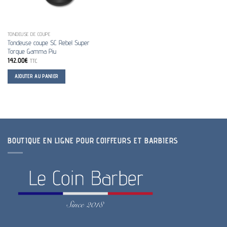
TONDEUSE DE COUPE
Tondeuse coupe SC Rebel Super
Torque Gamma Piu
142.00
€
TTC
AJOUTER AU PANIER
BOUTIQUE EN LIGNE POUR COIFFEURS ET BARBIERS