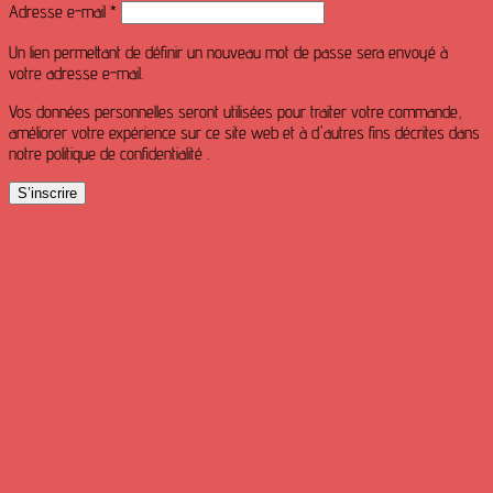
Obligatoire
Adresse e-mail
*
Un lien permettant de définir un nouveau mot de passe sera envoyé à
votre adresse e-mail.
Vos données personnelles seront utilisées pour traiter votre commande,
améliorer votre expérience sur ce site web et à d'autres fins décrites dans
notre politique de confidentialité .
S’inscrire