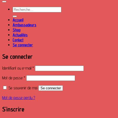
Recherche
pour :
Accueil
Ambassadeurs
Shop
Actualités
Contact
Se connecter
Se connecter
Obligatoire
Identifiant ou e-mail
*
Obligatoire
Mot de passe
*
Se souvenir de moi
Se connecter
Mot de passe perdu ?
S’inscrire