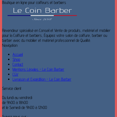
Boutique en ligne pour coiffeurs et barbiers
Revendeur spécialisé en Conseil et Vente de produits, matériel et mobilier
pour la Coiffure et barbiers, Équipez votre salon de coiffure, barbier ou
barber avec du mobilier et matériel professionnel de Qualité.
Navigation
Accueil
Shop
Contact
Mentions Légales – Le Coin Barber
CGV
Livraison et Expédition – Le Coin Barber
Service client
Du lundi au vendredi
de 9h00 à 18h00
et le Samedi de 9h00 à 12h00
Suivez nous sur :