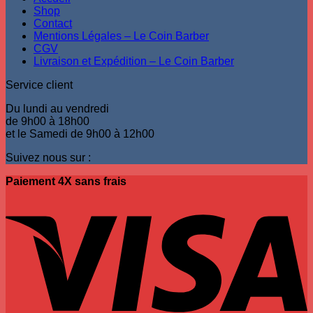
Shop
Contact
Mentions Légales – Le Coin Barber
CGV
Livraison et Expédition – Le Coin Barber
Service client
Du lundi au vendredi
de 9h00 à 18h00
et le Samedi de 9h00 à 12h00
Suivez nous sur :
Paiement 4X sans frais
V