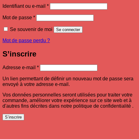
Obligatoire
Identifiant ou e-mail
*
Obligatoire
Mot de passe
*
Se souvenir de moi
Se connecter
Mot de passe perdu ?
S’inscrire
Obligatoire
Adresse e-mail
*
Un lien permettant de définir un nouveau mot de passe sera
envoyé à votre adresse e-mail.
Vos données personnelles seront utilisées pour traiter votre
commande, améliorer votre expérience sur ce site web et à
d'autres fins décrites dans notre politique de confidentialité .
S’inscrire