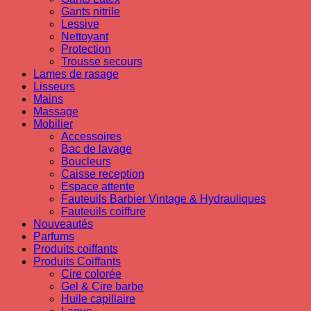
Gants nitrile
Lessive
Nettoyant
Protection
Trousse secours
Lames de rasage
Lisseurs
Mains
Massage
Mobilier
Accessoires
Bac de lavage
Boucleurs
Caisse reception
Espace attente
Fauteuils Barbier Vintage & Hydrauliques
Fauteuils coiffure
Nouveautés
Parfums
Produits coiffants
Produits Coiffants
Cire colorée
Gel & Cire barbe
Huile capillaire