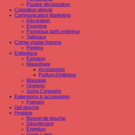
Poudre décolaration
Coloration directe
Communication Marketing
Décoration
Enseigne
Panneaux tarifs extérieur
Tableaux
Crème visage homme
Peeling
Esthetique
Epilation
Maquillage
Accessoires
Parfum d'intérieur
Massage
Onglerie
Soins Corporels
Extensions & accessoires
Franges
Gel douche
Hygiène
Bonnet de douche
Désinfectant
Entretien
Gants Latex