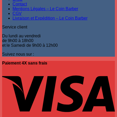
Contact
Mentions Légales – Le Coin Barber
CGV
Livraison et Expédition – Le Coin Barber
Service client
Du lundi au vendredi
de 9h00 à 18h00
et le Samedi de 9h00 à 12h00
Suivez nous sur :
Paiement 4X sans frais
V