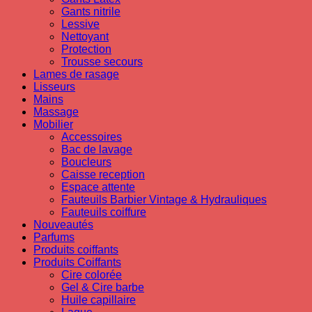
Gants nitrile
Lessive
Nettoyant
Protection
Trousse secours
Lames de rasage
Lisseurs
Mains
Massage
Mobilier
Accessoires
Bac de lavage
Boucleurs
Caisse reception
Espace attente
Fauteuils Barbier Vintage & Hydrauliques
Fauteuils coiffure
Nouveautés
Parfums
Produits coiffants
Produits Coiffants
Cire colorée
Gel & Cire barbe
Huile capillaire