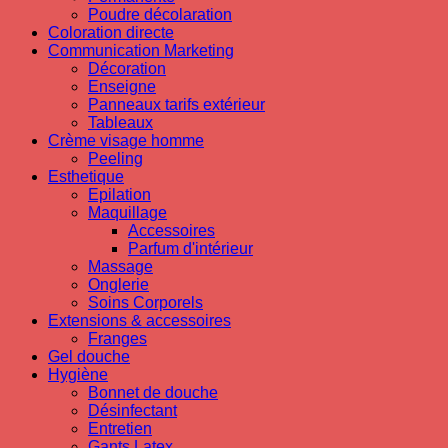
Poudre décolaration
Coloration directe
Communication Marketing
Décoration
Enseigne
Panneaux tarifs extérieur
Tableaux
Crème visage homme
Peeling
Esthetique
Epilation
Maquillage
Accessoires
Parfum d'intérieur
Massage
Onglerie
Soins Corporels
Extensions & accessoires
Franges
Gel douche
Hygiène
Bonnet de douche
Désinfectant
Entretien
Gants Latex