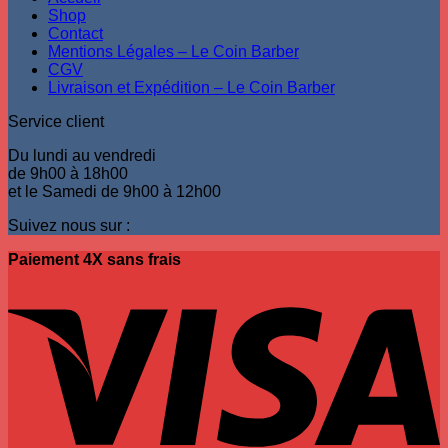
Shop
Contact
Mentions Légales – Le Coin Barber
CGV
Livraison et Expédition – Le Coin Barber
Service client
Du lundi au vendredi
de 9h00 à 18h00
et le Samedi de 9h00 à 12h00
Suivez nous sur :
Paiement 4X sans frais
V