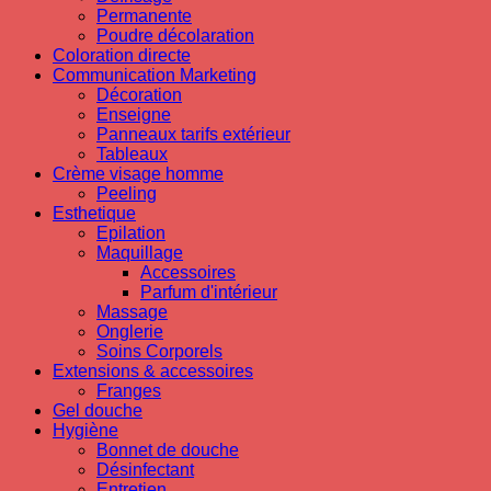
Permanente
Poudre décolaration
Coloration directe
Communication Marketing
Décoration
Enseigne
Panneaux tarifs extérieur
Tableaux
Crème visage homme
Peeling
Esthetique
Epilation
Maquillage
Accessoires
Parfum d'intérieur
Massage
Onglerie
Soins Corporels
Extensions & accessoires
Franges
Gel douche
Hygiène
Bonnet de douche
Désinfectant
Entretien