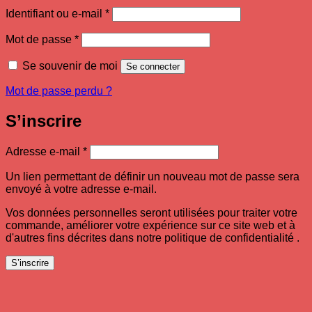
Obligatoire
Identifiant ou e-mail
*
Obligatoire
Mot de passe
*
Se souvenir de moi
Se connecter
Mot de passe perdu ?
S’inscrire
Obligatoire
Adresse e-mail
*
Un lien permettant de définir un nouveau mot de passe sera
envoyé à votre adresse e-mail.
Vos données personnelles seront utilisées pour traiter votre
commande, améliorer votre expérience sur ce site web et à
d'autres fins décrites dans notre politique de confidentialité .
S’inscrire