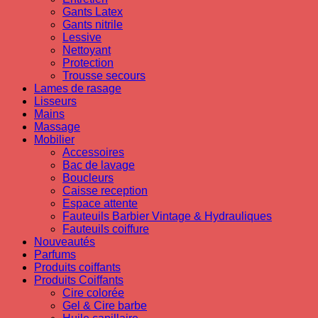
Gants Latex
Gants nitrile
Lessive
Nettoyant
Protection
Trousse secours
Lames de rasage
Lisseurs
Mains
Massage
Mobilier
Accessoires
Bac de lavage
Boucleurs
Caisse reception
Espace attente
Fauteuils Barbier Vintage & Hydrauliques
Fauteuils coiffure
Nouveautés
Parfums
Produits coiffants
Produits Coiffants
Cire colorée
Gel & Cire barbe