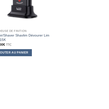
EUSE DE FINITION
ir/Shaver Shavlim Dévourer Lim
 15K
00
€
TTC
OUTER AU PANIER