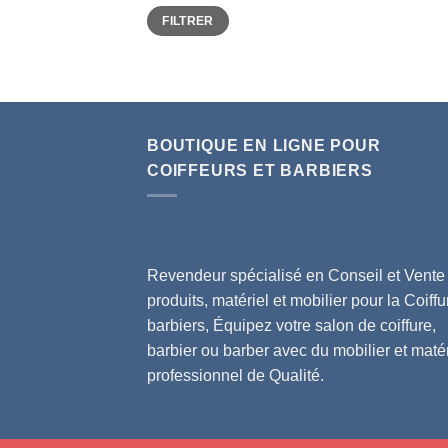
Prix
Prix
FILTRER
min
max
BOUTIQUE EN LIGNE POUR
COIFFEURS ET BARBIERS
Revendeur spécialisé en Conseil et Vente
produits, matériel et mobilier pour la Coiffu
barbiers, Équipez votre salon de coiffure,
barbier ou barber avec du mobilier et matér
professionnel de Qualité.