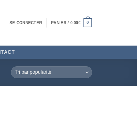
0
SE CONNECTER
PANIER /
0.00
€
NTACT