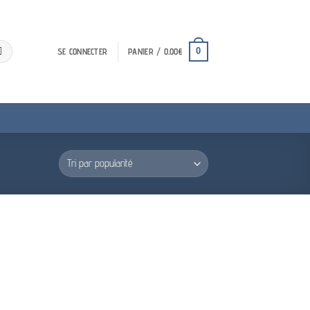
0
SE CONNECTER
PANIER /
0.00
€