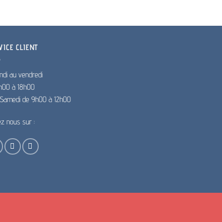
VICE CLIENT
ndi au vendredi
h00 à 18h00
e Samedi de 9h00 à 12h00
ez nous sur :