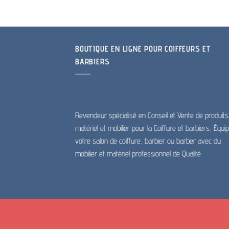
BOUTIQUE EN LIGNE POUR COIFFEURS ET
BARBIERS
Revendeur spécialisé en Conseil et Vente de produits
matériel et mobilier pour la Coiffure et barbiers, Équi
votre salon de coiffure, barbier ou barber avec du
mobilier et matériel professionnel de Qualité.