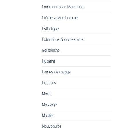
Communication Marketing
Crème visage homme
Esthetique
Extensions & accessoires
Gel douche
Hygiène
Lames de rasage
Lisseurs
Mains
Massage
Mobilier
Nouveautés