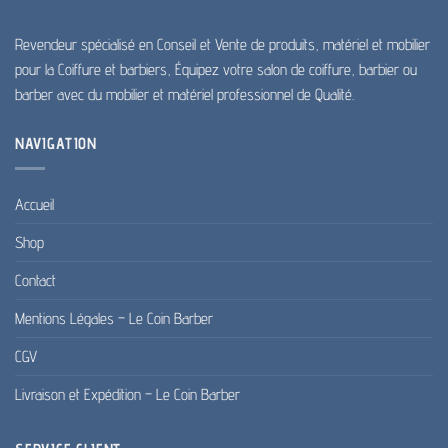
Revendeur spécialisé en Conseil et Vente de produits, matériel et mobilier
pour la Coiffure et barbiers, Équipez votre salon de coiffure, barbier ou
barber avec du mobilier et matériel professionnel de Qualité.
NAVIGATION
Accueil
Shop
Contact
Mentions Légales – Le Coin Barber
CGV
Livraison et Expédition – Le Coin Barber