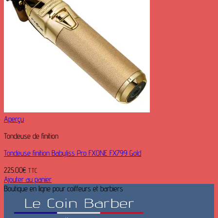
Aperçu
Tondeuse de finition
Tondeuse finition Babyliss Pro FXONE FX799 Gold
225.00
€
TTC
Ajouter au panier
Boutique en ligne pour coiffeurs et barbiers