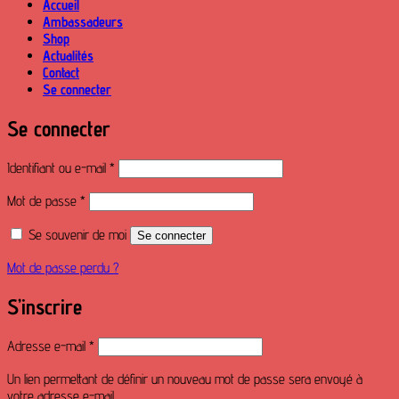
Accueil
Ambassadeurs
Shop
Actualités
Contact
Se connecter
Se connecter
Obligatoire
Identifiant ou e-mail
*
Obligatoire
Mot de passe
*
Se souvenir de moi
Se connecter
Mot de passe perdu ?
S’inscrire
Obligatoire
Adresse e-mail
*
Un lien permettant de définir un nouveau mot de passe sera envoyé à
votre adresse e-mail.