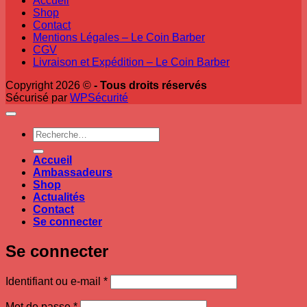
Accueil
Shop
Contact
Mentions Légales – Le Coin Barber
CGV
Livraison et Expédition – Le Coin Barber
Copyright 2026 ©
- Tous droits réservés
Sécurisé par
WPSécurité
Recherche
pour :
Accueil
Ambassadeurs
Shop
Actualités
Contact
Se connecter
Se connecter
Obligatoire
Identifiant ou e-mail
*
Obligatoire
Mot de passe
*