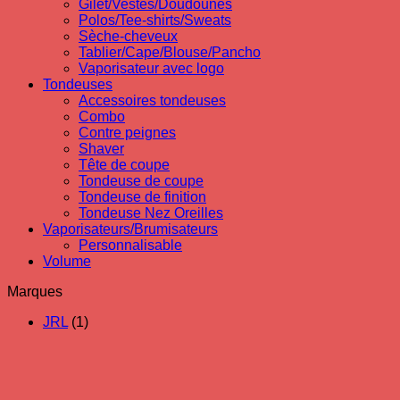
Gilet/Vestes/Doudounes
Polos/Tee-shirts/Sweats
Sèche-cheveux
Tablier/Cape/Blouse/Pancho
Vaporisateur avec logo
Tondeuses
Accessoires tondeuses
Combo
Contre peignes
Shaver
Tête de coupe
Tondeuse de coupe
Tondeuse de finition
Tondeuse Nez Oreilles
Vaporisateurs/Brumisateurs
Personnalisable
Volume
Marques
JRL
(1)