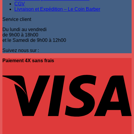
CGV
Livraison et Expédition – Le Coin Barber
Service client
Du lundi au vendredi
de 9h00 à 18h00
et le Samedi de 9h00 à 12h00
Suivez nous sur :
Paiement 4X sans frais
V
P