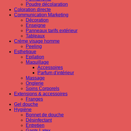
Poudre décolaration
Coloration directe
Communication Marketing
Décoration
Enseigne
Panneaux tarifs extérieur
Tableaux
Crème visage homme
Peeling
Esthetique
Epilation
Maquillage
Accessoires
Parfum d'intérieur
Massage
Onglerie
Soins Corporels
Extensions & accessoires
Franges
Gel douche
Hygiène
Bonnet de douche
Désinfectant
Entretien
Gants Latex