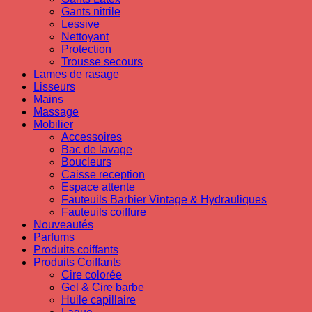
Gants nitrile
Lessive
Nettoyant
Protection
Trousse secours
Lames de rasage
Lisseurs
Mains
Massage
Mobilier
Accessoires
Bac de lavage
Boucleurs
Caisse reception
Espace attente
Fauteuils Barbier Vintage & Hydrauliques
Fauteuils coiffure
Nouveautés
Parfums
Produits coiffants
Produits Coiffants
Cire colorée
Gel & Cire barbe
Huile capillaire