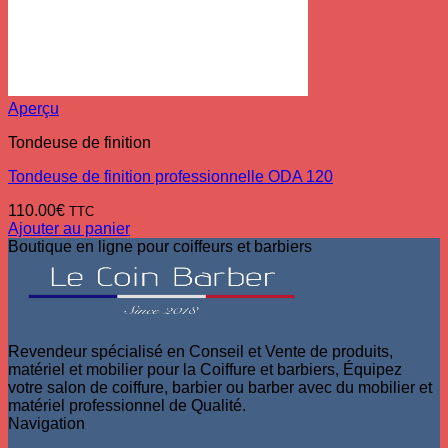
Aperçu
Tondeuse de finition
Tondeuse de finition professionnelle ODA 120
110.00
€
TTC
Ajouter au panier
Boutique en ligne pour coiffeurs et barbiers
Revendeur spécialisé en Conseil et Vente de produits,
matériel et mobilier pour la Coiffure et barbiers, Équipez
votre salon de coiffure, barbier ou barber avec du mobilier et
matériel professionnel de Qualité.
Navigation