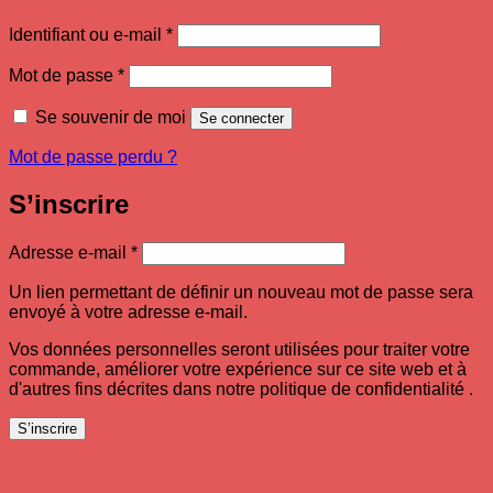
Obligatoire
Identifiant ou e-mail
*
Obligatoire
Mot de passe
*
Se souvenir de moi
Se connecter
Mot de passe perdu ?
S’inscrire
Obligatoire
Adresse e-mail
*
Un lien permettant de définir un nouveau mot de passe sera
envoyé à votre adresse e-mail.
Vos données personnelles seront utilisées pour traiter votre
commande, améliorer votre expérience sur ce site web et à
d'autres fins décrites dans notre politique de confidentialité .
S’inscrire