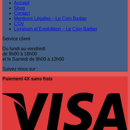
Accueil
Shop
Contact
Mentions Légales – Le Coin Barber
CGV
Livraison et Expédition – Le Coin Barber
Service client
Du lundi au vendredi
de 9h00 à 18h00
et le Samedi de 9h00 à 12h00
Suivez nous sur :
Paiement 4X sans frais
V