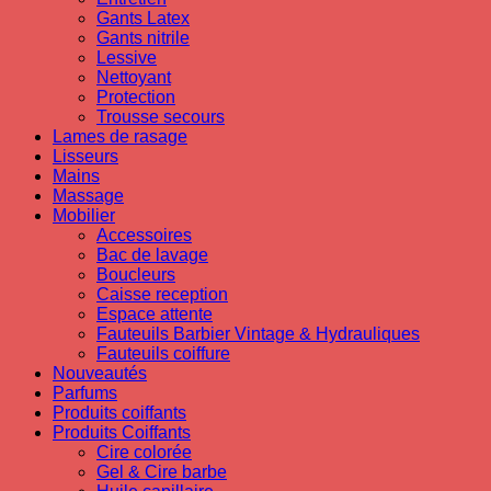
Gants Latex
Gants nitrile
Lessive
Nettoyant
Protection
Trousse secours
Lames de rasage
Lisseurs
Mains
Massage
Mobilier
Accessoires
Bac de lavage
Boucleurs
Caisse reception
Espace attente
Fauteuils Barbier Vintage & Hydrauliques
Fauteuils coiffure
Nouveautés
Parfums
Produits coiffants
Produits Coiffants
Cire colorée
Gel & Cire barbe