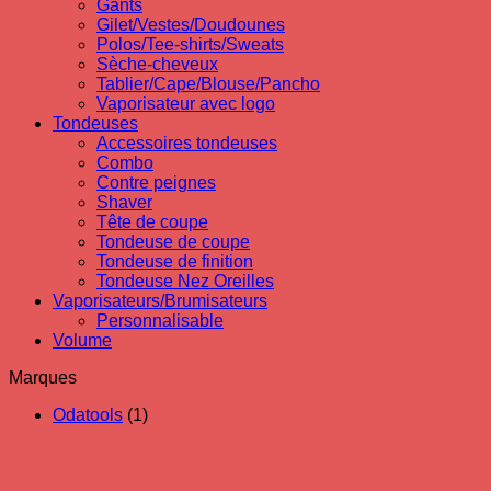
Gants
Gilet/Vestes/Doudounes
Polos/Tee-shirts/Sweats
Sèche-cheveux
Tablier/Cape/Blouse/Pancho
Vaporisateur avec logo
Tondeuses
Accessoires tondeuses
Combo
Contre peignes
Shaver
Tête de coupe
Tondeuse de coupe
Tondeuse de finition
Tondeuse Nez Oreilles
Vaporisateurs/Brumisateurs
Personnalisable
Volume
Marques
Odatools
(1)