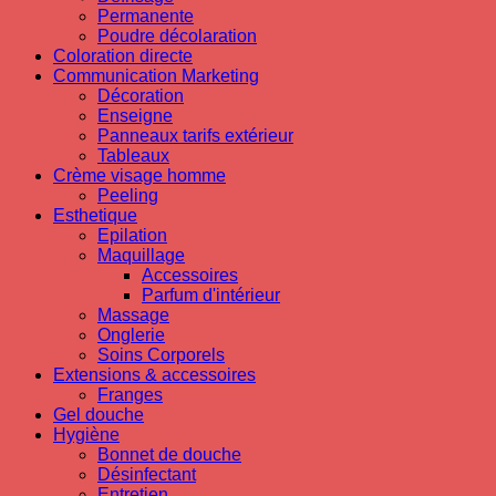
Permanente
Poudre décolaration
Coloration directe
Communication Marketing
Décoration
Enseigne
Panneaux tarifs extérieur
Tableaux
Crème visage homme
Peeling
Esthetique
Epilation
Maquillage
Accessoires
Parfum d'intérieur
Massage
Onglerie
Soins Corporels
Extensions & accessoires
Franges
Gel douche
Hygiène
Bonnet de douche
Désinfectant
Entretien