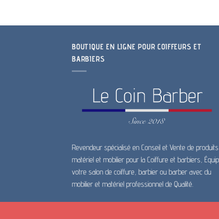
BOUTIQUE EN LIGNE POUR COIFFEURS ET
BARBIERS
Revendeur spécialisé en Conseil et Vente de produits
matériel et mobilier pour la Coiffure et barbiers, Équi
votre salon de coiffure, barbier ou barber avec du
mobilier et matériel professionnel de Qualité.