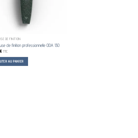
SE DE FINITION
se de finition professionnelle ODA 130
€
TTC
OUTER AU PANIER