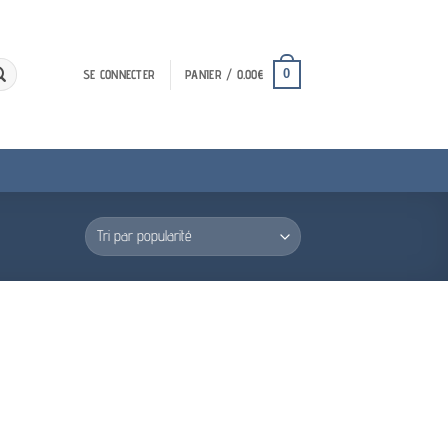
0
SE CONNECTER
PANIER /
0.00
€