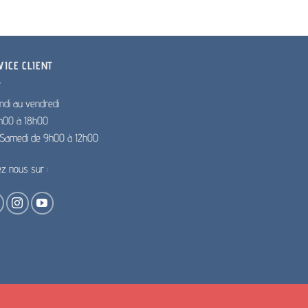
VICE CLIENT
ndi au vendredi
h00 à 18h00
e Samedi de 9h00 à 12h00
ez nous sur :