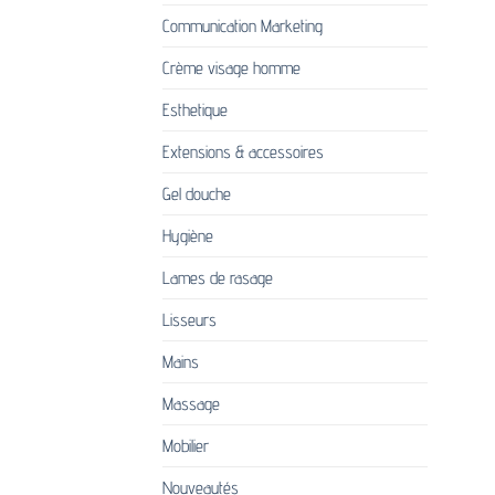
Communication Marketing
Crème visage homme
Esthetique
Extensions & accessoires
Gel douche
Hygiène
Lames de rasage
Lisseurs
Mains
Massage
Mobilier
Nouveautés