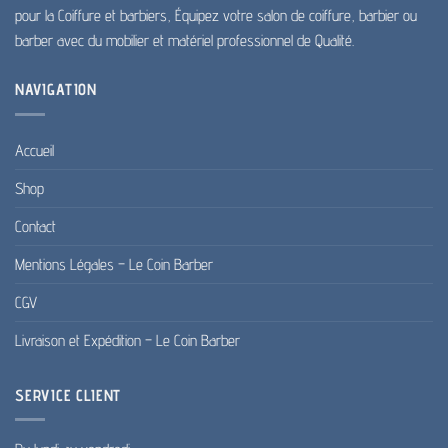
pour la Coiffure et barbiers, Équipez votre salon de coiffure, barbier ou
barber avec du mobilier et matériel professionnel de Qualité.
NAVIGATION
Accueil
Shop
Contact
Mentions Légales – Le Coin Barber
CGV
Livraison et Expédition – Le Coin Barber
SERVICE CLIENT