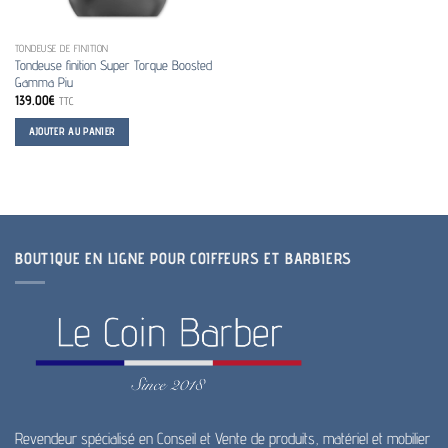
TONDEUSE DE FINITION
Tondeuse finition Super Torque Boosted
Gamma Piu
139.00
€
TTC
AJOUTER AU PANIER
BOUTIQUE EN LIGNE POUR COIFFEURS ET BARBIERS
Revendeur spécialisé en Conseil et Vente de produits, matériel et mobilier