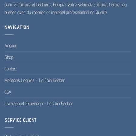
pour la Coiffure et barbiers, Équipez votre salon de coiffure, barbier ou
barber avec du mobilier et matériel professionnel de Qualité.
NAVIGATION
Accueil
Shop
Contact
Mentions Légales – Le Coin Barber
CGV
Livraison et Expédition – Le Coin Barber
SERVICE CLIENT