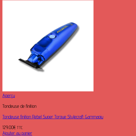
Aperçu
Tondeuse de finition
Tondeuse finition Rebel Super Torque Stylecraft Gammapiu
129.00
€
TTC
Ajouter au panier