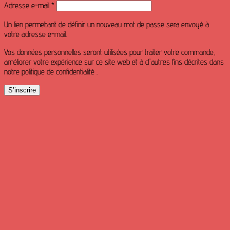
Obligatoire
Adresse e-mail
*
Un lien permettant de définir un nouveau mot de passe sera envoyé à
votre adresse e-mail.
Vos données personnelles seront utilisées pour traiter votre commande,
améliorer votre expérience sur ce site web et à d'autres fins décrites dans
notre politique de confidentialité .
S’inscrire