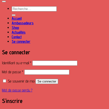
Recherche
pour :
Accueil
Ambassadeurs
Shop
Actualités
Contact
Se connecter
Se connecter
Obligatoire
Identifiant ou e-mail
*
Obligatoire
Mot de passe
*
Se souvenir de moi
Se connecter
Mot de passe perdu ?
S’inscrire