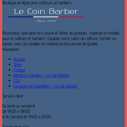
Boutique en ligne pour coiffeurs et barbiers
Revendeur spécialisé en Conseil et Vente de produits, matériel et mobilier
pour la Coiffure et barbiers, Équipez votre salon de coiffure, barbier ou
barber avec du mobilier et matériel professionnel de Qualité.
Navigation
Accueil
Shop
Contact
Mentions Légales – Le Coin Barber
CGV
Livraison et Expédition – Le Coin Barber
Service client
Du lundi au vendredi
de 9h00 à 18h00
et le Samedi de 9h00 à 12h00
Suivez nous sur :