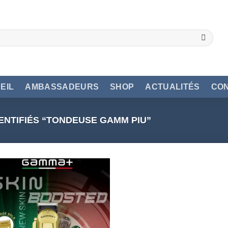
EIL
AMBASSADEURS
SHOP
ACTUALITÉS
CO
ENTIFIÉS “TONDEUSE GAMM PIU”