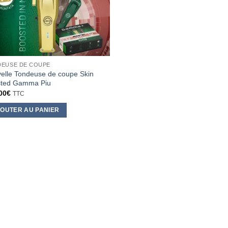
EUSE DE COUPE
elle Tondeuse de coupe Skin
ted Gamma Piu
00
€
TTC
OUTER AU PANIER