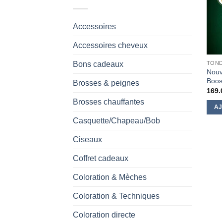
Accessoires
Accessoires cheveux
Bons cadeaux
TOND
Nouv
Boos
Brosses & peignes
169.
Brosses chauffantes
AJ
Casquette/Chapeau/Bob
Ciseaux
Coffret cadeaux
Coloration & Mèches
Coloration & Techniques
Coloration directe