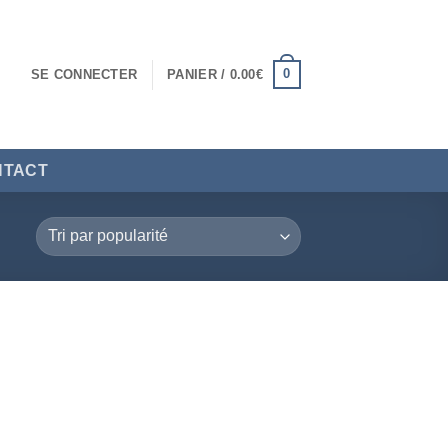
0
SE CONNECTER
PANIER /
0.00
€
NTACT