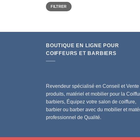
Prix
Prix
FILTRER
min
max
BOUTIQUE EN LIGNE POUR
COIFFEURS ET BARBIERS
Revendeur spécialisé en Conseil et Vente
produits, matériel et mobilier pour la Coiffu
barbiers, Équipez votre salon de coiffure,
barbier ou barber avec du mobilier et matér
professionnel de Qualité.