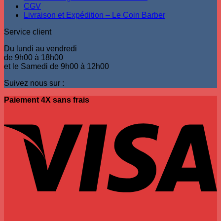
CGV
Livraison et Expédition – Le Coin Barber
Service client
Du lundi au vendredi
de 9h00 à 18h00
et le Samedi de 9h00 à 12h00
Suivez nous sur :
Paiement 4X sans frais
V
P