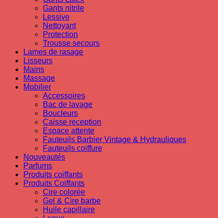
Gants nitrile
Lessive
Nettoyant
Protection
Trousse secours
Lames de rasage
Lisseurs
Mains
Massage
Mobilier
Accessoires
Bac de lavage
Boucleurs
Caisse reception
Espace attente
Fauteuils Barbier Vintage & Hydrauliques
Fauteuils coiffure
Nouveautés
Parfums
Produits coiffants
Produits Coiffants
Cire colorée
Gel & Cire barbe
Huile capillaire