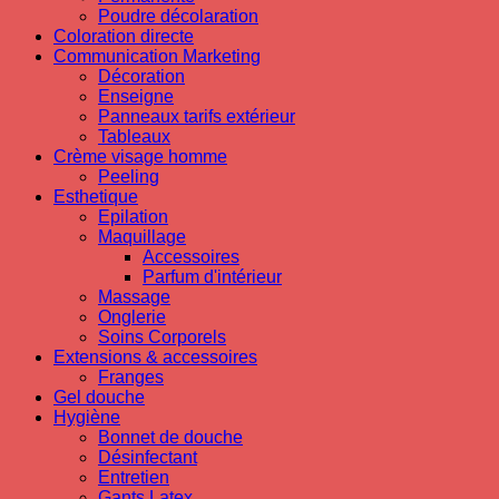
Poudre décolaration
Coloration directe
Communication Marketing
Décoration
Enseigne
Panneaux tarifs extérieur
Tableaux
Crème visage homme
Peeling
Esthetique
Epilation
Maquillage
Accessoires
Parfum d'intérieur
Massage
Onglerie
Soins Corporels
Extensions & accessoires
Franges
Gel douche
Hygiène
Bonnet de douche
Désinfectant
Entretien
Gants Latex