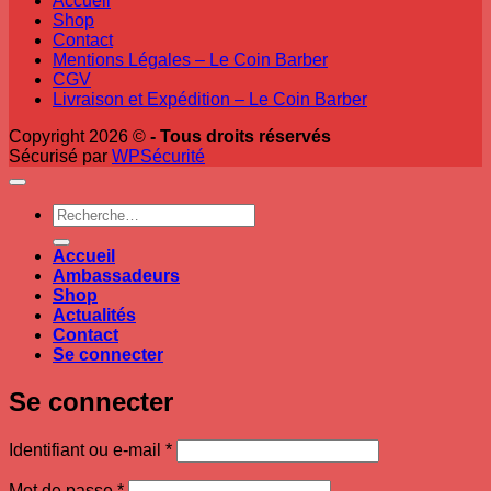
Accueil
Shop
Contact
Mentions Légales – Le Coin Barber
CGV
Livraison et Expédition – Le Coin Barber
Copyright 2026 ©
- Tous droits réservés
Sécurisé par
WPSécurité
Recherche
pour :
Accueil
Ambassadeurs
Shop
Actualités
Contact
Se connecter
Se connecter
Obligatoire
Identifiant ou e-mail
*
Obligatoire
Mot de passe
*