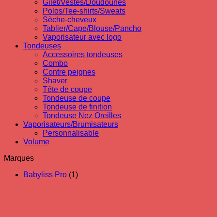
Gilet/Vestes/Doudounes
Polos/Tee-shirts/Sweats
Sèche-cheveux
Tablier/Cape/Blouse/Pancho
Vaporisateur avec logo
Tondeuses
Accessoires tondeuses
Combo
Contre peignes
Shaver
Tête de coupe
Tondeuse de coupe
Tondeuse de finition
Tondeuse Nez Oreilles
Vaporisateurs/Brumisateurs
Personnalisable
Volume
Marques
Babyliss Pro
(1)