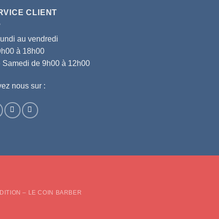
RVICE CLIENT
lundi au vendredi
9h00 à 18h00
le Samedi de 9h00 à 12h00
ez nous sur :
d
DITION – LE COIN BARBER