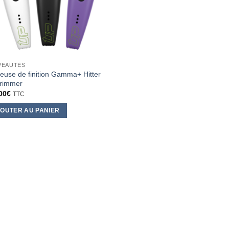
VEAUTÉS
euse de finition Gamma+ Hitter
rimmer
00
€
TTC
OUTER AU PANIER