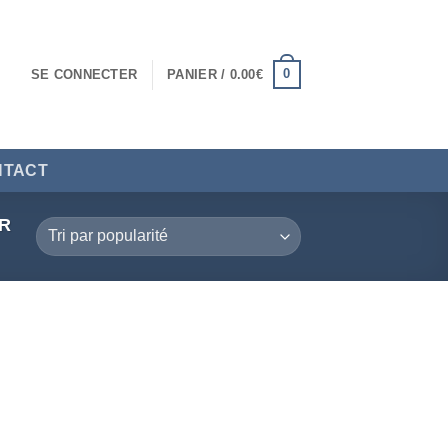
0
SE CONNECTER
PANIER /
0.00
€
NTACT
ER