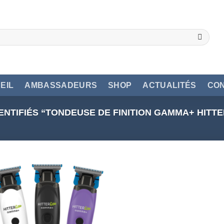
EIL
AMBASSADEURS
SHOP
ACTUALITÉS
CO
ENTIFIÉS “TONDEUSE DE FINITION GAMMA+ HITT