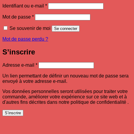
Obligatoire
Identifiant ou e-mail
*
Obligatoire
Mot de passe
*
Se souvenir de moi
Se connecter
Mot de passe perdu ?
S’inscrire
Obligatoire
Adresse e-mail
*
Un lien permettant de définir un nouveau mot de passe sera
envoyé à votre adresse e-mail.
Vos données personnelles seront utilisées pour traiter votre
commande, améliorer votre expérience sur ce site web et à
d'autres fins décrites dans notre politique de confidentialité .
S’inscrire