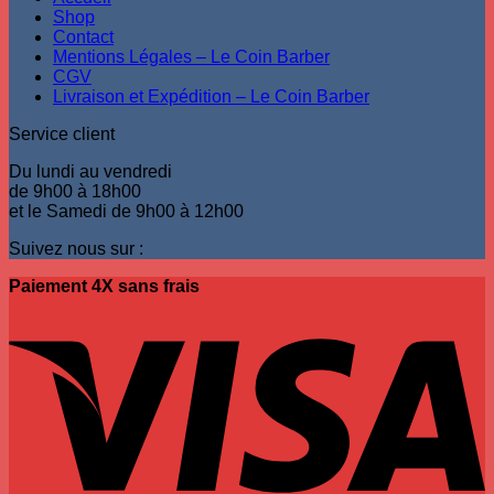
Shop
Contact
Mentions Légales – Le Coin Barber
CGV
Livraison et Expédition – Le Coin Barber
Service client
Du lundi au vendredi
de 9h00 à 18h00
et le Samedi de 9h00 à 12h00
Suivez nous sur :
Paiement 4X sans frais
V