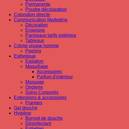
Permanente
Poudre décolaration
Coloration directe
Communication Marketing
Décoration
Enseigne
Panneaux tarifs extérieur
Tableaux
Crème visage homme
Peeling
Esthetique
Epilation
Maquillage
Accessoires
Parfum d'intérieur
Massage
Onglerie
Soins Corporels
Extensions & accessoires
Franges
Gel douche
Hygiène
Bonnet de douche
Désinfectant
Entretien