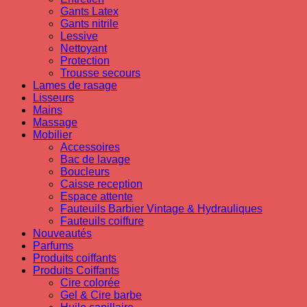
Gants Latex
Gants nitrile
Lessive
Nettoyant
Protection
Trousse secours
Lames de rasage
Lisseurs
Mains
Massage
Mobilier
Accessoires
Bac de lavage
Boucleurs
Caisse reception
Espace attente
Fauteuils Barbier Vintage & Hydrauliques
Fauteuils coiffure
Nouveautés
Parfums
Produits coiffants
Produits Coiffants
Cire colorée
Gel & Cire barbe