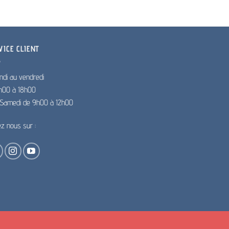
VICE CLIENT
ndi au vendredi
h00 à 18h00
e Samedi de 9h00 à 12h00
ez nous sur :