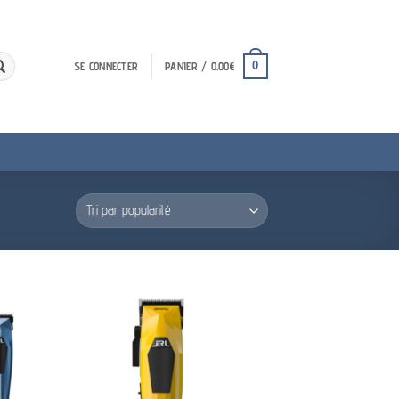
0
SE CONNECTER
PANIER /
0.00
€