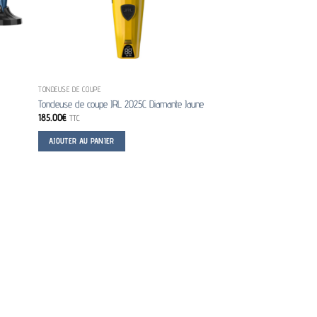
TONDEUSE DE COUPE
Tondeuse de coupe JRL 2025C Diamante Jaune
185.00
€
TTC
AJOUTER AU PANIER