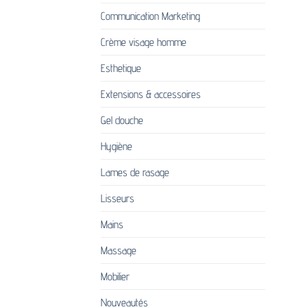
Communication Marketing
Crème visage homme
Esthetique
Extensions & accessoires
Gel douche
Hygiène
Lames de rasage
Lisseurs
Mains
Massage
Mobilier
Nouveautés