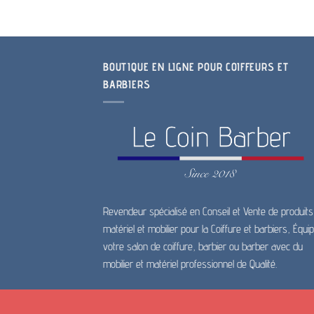
BOUTIQUE EN LIGNE POUR COIFFEURS ET
BARBIERS
Revendeur spécialisé en Conseil et Vente de produits
matériel et mobilier pour la Coiffure et barbiers, Équi
votre salon de coiffure, barbier ou barber avec du
mobilier et matériel professionnel de Qualité.