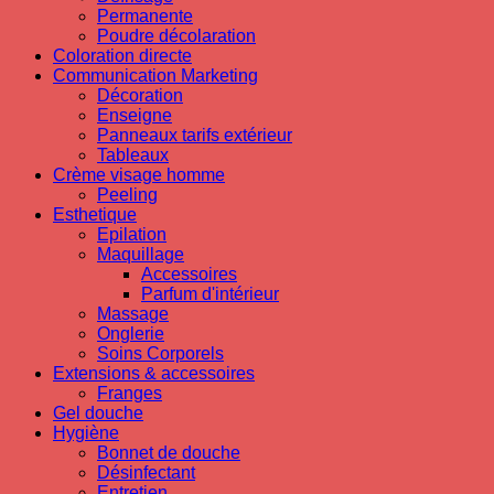
Permanente
Poudre décolaration
Coloration directe
Communication Marketing
Décoration
Enseigne
Panneaux tarifs extérieur
Tableaux
Crème visage homme
Peeling
Esthetique
Epilation
Maquillage
Accessoires
Parfum d'intérieur
Massage
Onglerie
Soins Corporels
Extensions & accessoires
Franges
Gel douche
Hygiène
Bonnet de douche
Désinfectant
Entretien