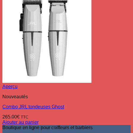
Aperçu
Nouveautés
Combo JRL tondeuses Ghost
265.00
€
TTC
Ajouter au panier
Boutique en ligne pour coiffeurs et barbiers