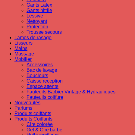
Gants Latex
Gants nitrile
Lessive
Nettoyant
Protection
Trousse secours
Lames de rasage
Lisseurs
Mains
Massage
Mobilier
Accessoires
Bac de lavage
Boucleurs
Caisse reception
Espace attente
Fauteuils Barbier Vintage & Hydrauliques
Fauteuils coiffure
Nouveautés
Parfums
Produits coiffants
Produits Coiffants
Cire colorée
Gel & Cire barbe