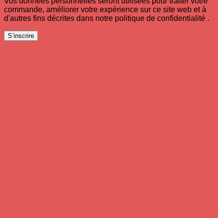
Vos données personnelles seront utilisées pour traiter votre
commande, améliorer votre expérience sur ce site web et à
d'autres fins décrites dans notre politique de confidentialité .
S’inscrire