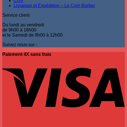
CGV
du
Livraison et Expédition – Le Coin Barber
produit
Service client
Du lundi au vendredi
de 9h00 à 18h00
et le Samedi de 9h00 à 12h00
Suivez nous sur :
Paiement 4X sans frais
V
P