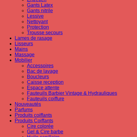
Gants Latex
Gants nitrile
Lessive
Nettoyant
Protection
Trousse secours
Lames de rasage
Lisseurs
Mains
Massage
Mobilier
Accessoires
Bac de lavage
Boucleurs
Caisse reception
Espace attente
Fauteuils Barbier Vintage & Hydrauliques
Fauteuils coiffure
Nouveautés
Parfums
Produits coiffants
Produits Coiffants
Cire colorée
Gel & Cire barbe