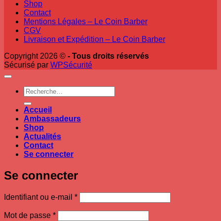
Shop
Contact
Mentions Légales – Le Coin Barber
CGV
Livraison et Expédition – Le Coin Barber
Copyright 2026 ©
- Tous droits réservés
Sécurisé par
WPSécurité
Recherche
pour :
Accueil
Ambassadeurs
Shop
Actualités
Contact
Se connecter
Se connecter
Obligatoire
Identifiant ou e-mail
*
Obligatoire
Mot de passe
*