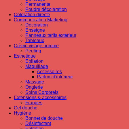
Permanente
Poudre décolaration
Coloration directe
Communication Marketing
Décoration
Enseigne
Panneaux tarifs extérieur
Tableaux
Crème visage homme
Peeling
Esthetique
Epilation
Maquillage
Accessoires
Parfum d'intérieur
Massage
Onglerie
Soins Corporels
Extensions & accessoires
Franges
Gel douche
Hygiène
Bonnet de douche
Désinfectant
Entretien