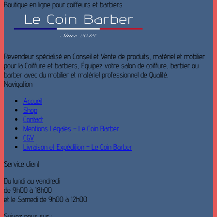
Boutique en ligne pour coiffeurs et barbiers
Revendeur spécialisé en Conseil et Vente de produits, matériel et mobilier
pour la Coiffure et barbiers, Équipez votre salon de coiffure, barbier ou
barber avec du mobilier et matériel professionnel de Qualité.
Navigation
Accueil
Shop
Contact
Mentions Légales – Le Coin Barber
CGV
Livraison et Expédition – Le Coin Barber
Service client
Du lundi au vendredi
de 9h00 à 18h00
et le Samedi de 9h00 à 12h00
Suivez nous sur :