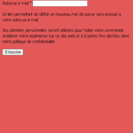
Obligatoire
Adresse e-mail
*
Un lien permettant de définir un nouveau mot de passe sera envoyé à
votre adresse e-mail.
Vos données personnelles seront utilisées pour traiter votre commande,
améliorer votre expérience sur ce site web et à d'autres fins décrites dans
notre politique de confidentialité .
S’inscrire