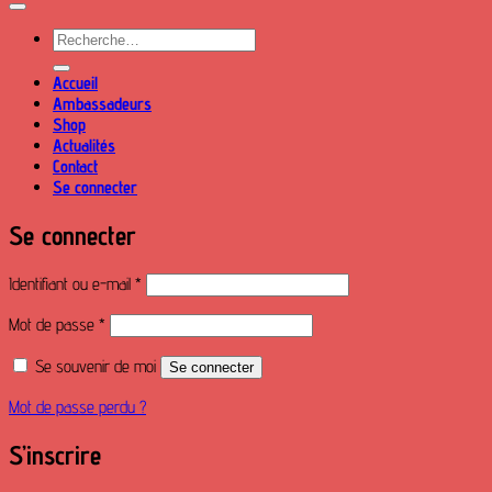
Recherche
pour :
Accueil
Ambassadeurs
Shop
Actualités
Contact
Se connecter
Se connecter
Obligatoire
Identifiant ou e-mail
*
Obligatoire
Mot de passe
*
Se souvenir de moi
Se connecter
Mot de passe perdu ?
S’inscrire