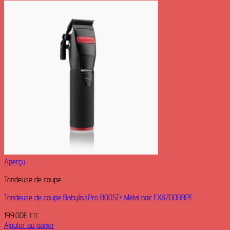
Aperçu
Tondeuse de coupe
Tondeuse de coupe BabylissPro BOOST+ Métal noir FX8700RBPE
199.00
€
TTC
Ajouter au panier