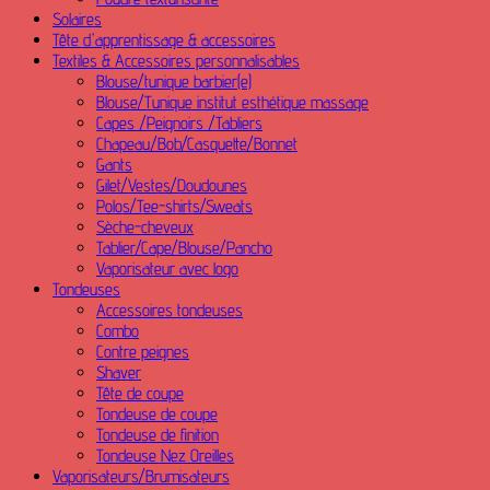
Solaires
Tête d'apprentissage & accessoires
Textiles & Accessoires personnalisables
Blouse/tunique barbier(e)
Blouse/Tunique institut esthétique massage
Capes /Peignoirs /Tabliers
Chapeau/Bob/Casquette/Bonnet
Gants
Gilet/Vestes/Doudounes
Polos/Tee-shirts/Sweats
Sèche-cheveux
Tablier/Cape/Blouse/Pancho
Vaporisateur avec logo
Tondeuses
Accessoires tondeuses
Combo
Contre peignes
Shaver
Tête de coupe
Tondeuse de coupe
Tondeuse de finition
Tondeuse Nez Oreilles
Vaporisateurs/Brumisateurs