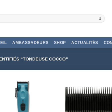
EIL
AMBASSADEURS
SHOP
ACTUALITÉS
CO
ENTIFIÉS “TONDEUSE COCCO”