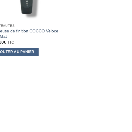
VEAUTÉS
euse de finition COCCO Veloce
 Mat
00
€
TTC
OUTER AU PANIER