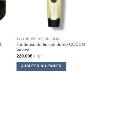
TONDEUSE DE FINITION
O
Tondeuse de finition dorée COCCO
Veloce
220.00
€
TTC
AJOUTER AU PANIER