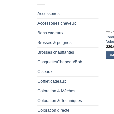
Accessoires
Accessoires cheveux
Bons cadeaux
TOND
Tond
Velo
Brosses & peignes
220.
Brosses chauffantes
AJ
Casquette/Chapeau/Bob
Ciseaux
Coffret cadeaux
Coloration & Mèches
Coloration & Techniques
Coloration directe