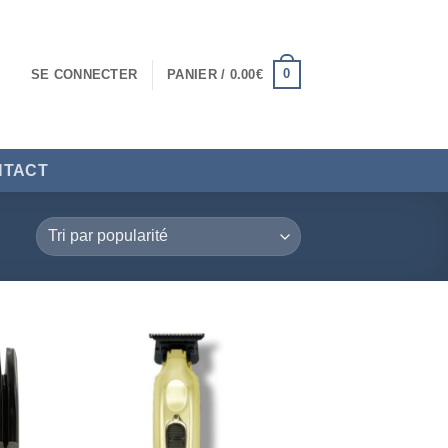
0
SE CONNECTER
PANIER /
0.00
€
NTACT