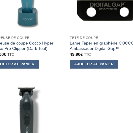
EUSE DE COUPE
TÊTE DE COUPE
euse de coupe Cocco Hyper
Lame Taper en graphène COCC
ce Pro Clipper (Dark Teal)
Ambassador Digital Gap™
00
€
49.90
€
TTC
TTC
OUTER AU PANIER
AJOUTER AU PANIER