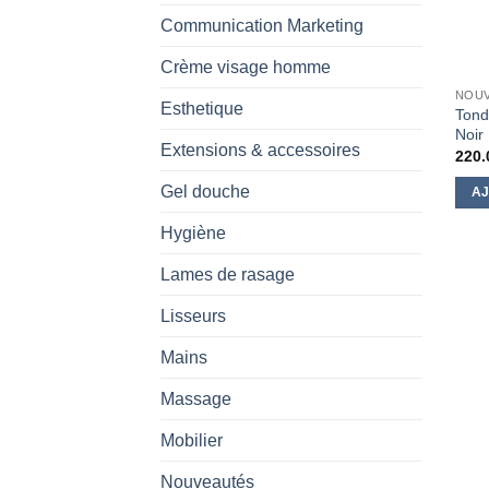
Communication Marketing
Crème visage homme
NOU
Esthetique
Tond
Noir
Extensions & accessoires
220.
Gel douche
AJ
Hygiène
Lames de rasage
Lisseurs
Mains
Massage
Mobilier
Nouveautés