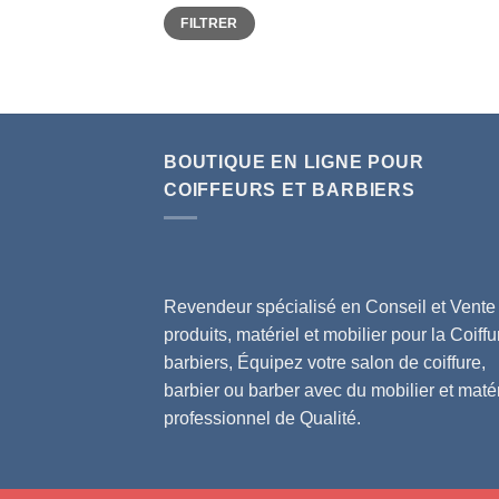
Prix
Prix
FILTRER
min
max
BOUTIQUE EN LIGNE POUR
COIFFEURS ET BARBIERS
Revendeur spécialisé en Conseil et Vente
produits, matériel et mobilier pour la Coiffu
barbiers, Équipez votre salon de coiffure,
barbier ou barber avec du mobilier et matér
professionnel de Qualité.