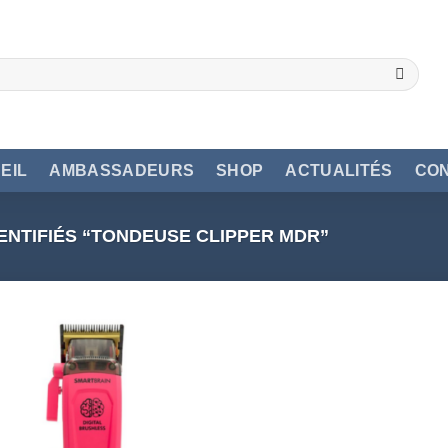
EIL
AMBASSADEURS
SHOP
ACTUALITÉS
CO
ENTIFIÉS “TONDEUSE CLIPPER MDR”