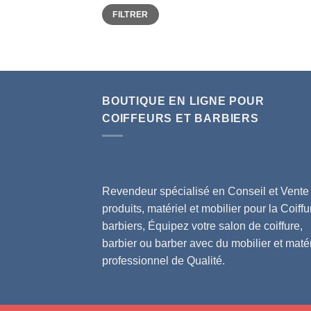
Prix
Prix
FILTRER
min
max
BOUTIQUE EN LIGNE POUR
COIFFEURS ET BARBIERS
Revendeur spécialisé en Conseil et Vente
produits, matériel et mobilier pour la Coiffu
barbiers, Équipez votre salon de coiffure,
barbier ou barber avec du mobilier et matér
professionnel de Qualité.