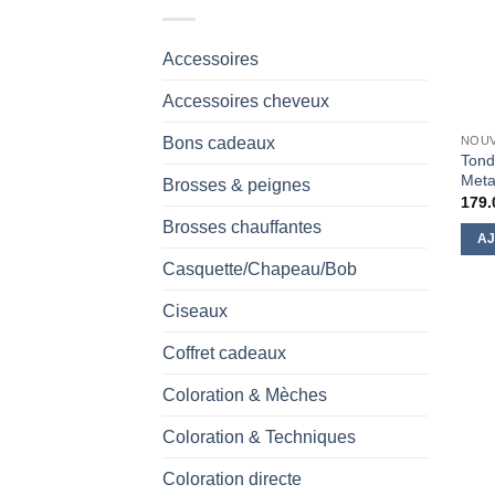
Accessoires
Accessoires cheveux
Bons cadeaux
NOU
Tond
Meta
Brosses & peignes
179.
Brosses chauffantes
AJ
Casquette/Chapeau/Bob
Ciseaux
Coffret cadeaux
Coloration & Mèches
Coloration & Techniques
Coloration directe