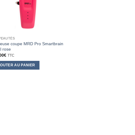
VEAUTÉS
euse coupe MRD Pro Smartbrain
l rose
00
€
TTC
OUTER AU PANIER