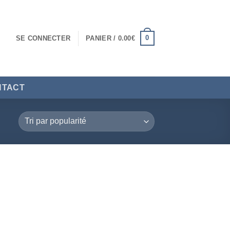
0
SE CONNECTER
PANIER /
0.00
€
NTACT