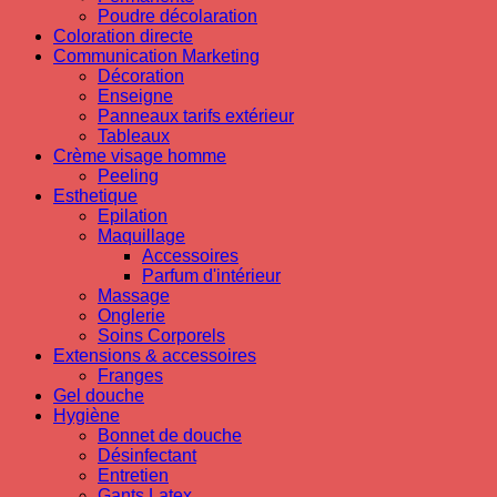
Poudre décolaration
Coloration directe
Communication Marketing
Décoration
Enseigne
Panneaux tarifs extérieur
Tableaux
Crème visage homme
Peeling
Esthetique
Epilation
Maquillage
Accessoires
Parfum d'intérieur
Massage
Onglerie
Soins Corporels
Extensions & accessoires
Franges
Gel douche
Hygiène
Bonnet de douche
Désinfectant
Entretien
Gants Latex