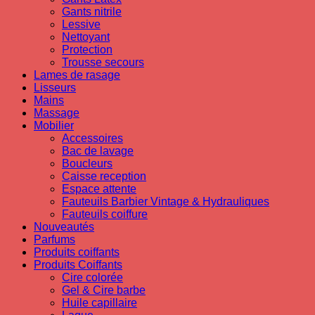
Gants nitrile
Lessive
Nettoyant
Protection
Trousse secours
Lames de rasage
Lisseurs
Mains
Massage
Mobilier
Accessoires
Bac de lavage
Boucleurs
Caisse reception
Espace attente
Fauteuils Barbier Vintage & Hydrauliques
Fauteuils coiffure
Nouveautés
Parfums
Produits coiffants
Produits Coiffants
Cire colorée
Gel & Cire barbe
Huile capillaire