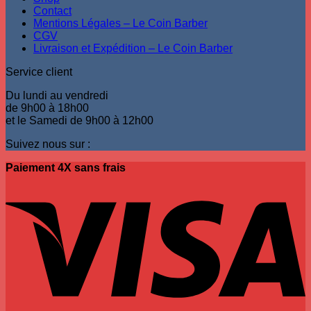
Contact
Mentions Légales – Le Coin Barber
CGV
Livraison et Expédition – Le Coin Barber
Service client
Du lundi au vendredi
de 9h00 à 18h00
et le Samedi de 9h00 à 12h00
Suivez nous sur :
Paiement 4X sans frais
V