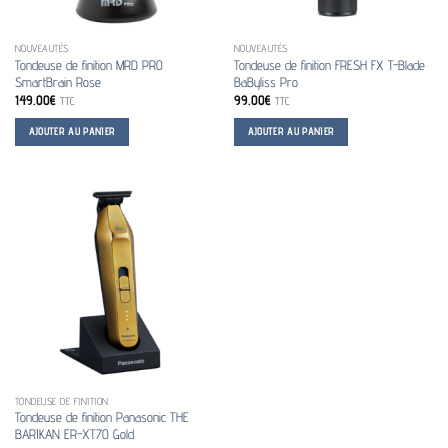
NOUVEAUTÉS
NOUVEAUTÉS
Tondeuse de finition MRD PRO
Tondeuse de finition FRESH FX T-Blade
SmartBrain Rose
BaByliss Pro
149.00
€
99.00
€
TTC
TTC
AJOUTER AU PANIER
AJOUTER AU PANIER
TONDEUSE DE FINITION
Tondeuse de finition Panasonic THE
BARIKAN ER-XT70 Gold