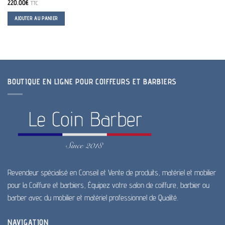
220.00
€
TTC
AJOUTER AU PANIER
BOUTIQUE EN LIGNE POUR COIFFEURS ET BARBIERS
Revendeur spécialisé en Conseil et Vente de produits, matériel et mobilier
pour la Coiffure et barbiers, Équipez votre salon de coiffure, barbier ou
barber avec du mobilier et matériel professionnel de Qualité.
NAVIGATION